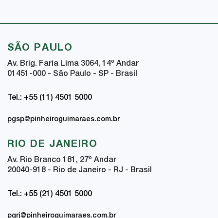
SÃO PAULO
Av. Brig. Faria Lima 3064, 14
º
Andar
01451-000 - São Paulo - SP - Brasil
Tel.: +55 (11) 4501 5000
pgsp@pinheiroguimaraes.com.br
RIO DE JANEIRO
Av. Rio Branco 181, 27
º
Andar
20040-918 - Rio de Janeiro - RJ - Brasil
Tel.: +55 (21) 4501 5000
pgrj@pinheiroguimaraes.com.br