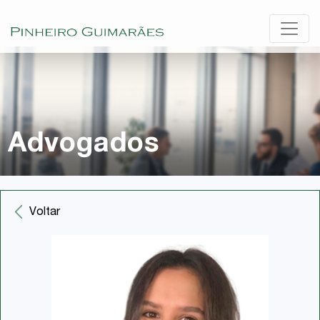
Advogados
Voltar