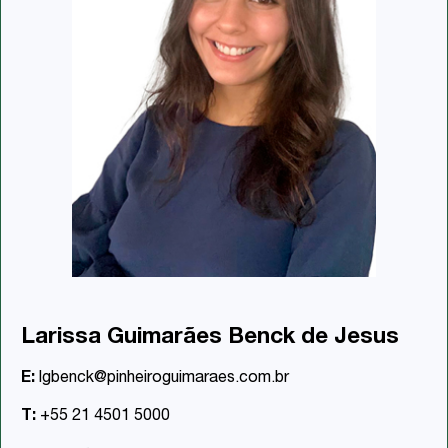
Larissa Guimarães Benck de Jesus
E:
lgbenck@pinheiroguimaraes.com.br
T:
+55 21 4501 5000