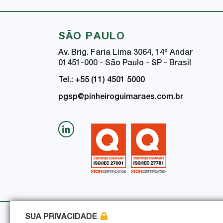
SÃO PAULO
Av. Brig. Faria Lima 3064, 14
º
Andar
01451-000 - São Paulo - SP - Brasil
Tel.: +55 (11) 4501 5000
pgsp@pinheiroguimaraes.com.br
SUA PRIVACIDADE
Política de Privacidade
Política de Seguran