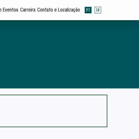
PT
EN
e Eventos
Carreira
Contato e Localização