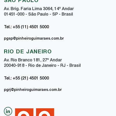
SÃO PAULO
Av. Brig. Faria Lima 3064, 14
º
Andar
01451-000 - São Paulo - SP - Brasil
Tel.: +55 (11) 4501 5000
pgsp@pinheiroguimaraes.com.br
RIO DE JANEIRO
Av. Rio Branco 181, 27
º
Andar
20040-918 - Rio de Janeiro - RJ - Brasil
Tel.: +55 (21) 4501 5000
pgrj@pinheiroguimaraes.com.br