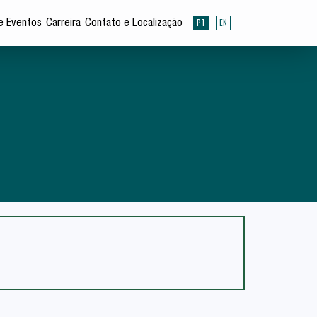
PT
EN
e Eventos
Carreira
Contato e Localização