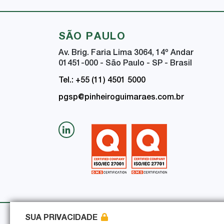
SÃO PAULO
Av. Brig. Faria Lima 3064, 14
º
Andar
01451-000 - São Paulo - SP - Brasil
Tel.: +55 (11) 4501 5000
pgsp@pinheiroguimaraes.com.br
SUA PRIVACIDADE
Política de Privacidade
Política de Seguran