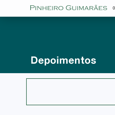
O
Depoimentos