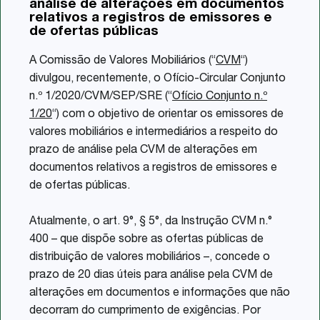
análise de alterações em documentos
Share
relativos a registros de emissores e
de ofertas públicas
A Comissão de Valores Mobiliários (“
CVM
“)
divulgou, recentemente, o Ofício-Circular Conjunto
n.º 1/2020/CVM/SEP/SRE (“
Ofício Conjunto n.º
1/20
“) com o objetivo de orientar os emissores de
valores mobiliários e intermediários a respeito do
prazo de análise pela CVM de alterações em
documentos relativos a registros de emissores e
de ofertas públicas.
Atualmente, o art. 9°, § 5°, da Instrução CVM n.°
400 – que dispõe sobre as ofertas públicas de
distribuição de valores mobiliários –, concede o
prazo de 20 dias úteis para análise pela CVM de
alterações em documentos e informações que não
decorram do cumprimento de exigências. Por