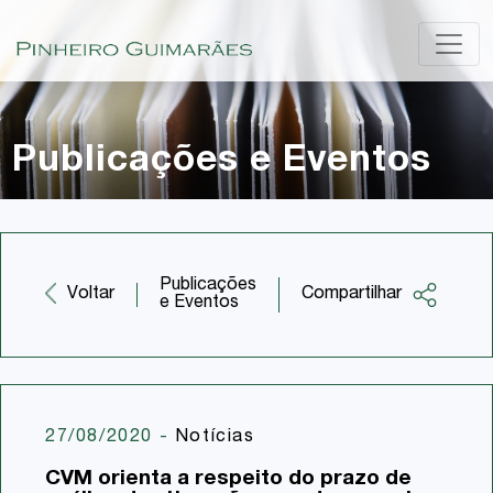
Publicações e Eventos
Publicações
Compartilhar
Voltar
e Eventos
Facebook
Twitter
LinkedIn
27/08/2020
-
Notícias
Email
CVM orienta a respeito do prazo de