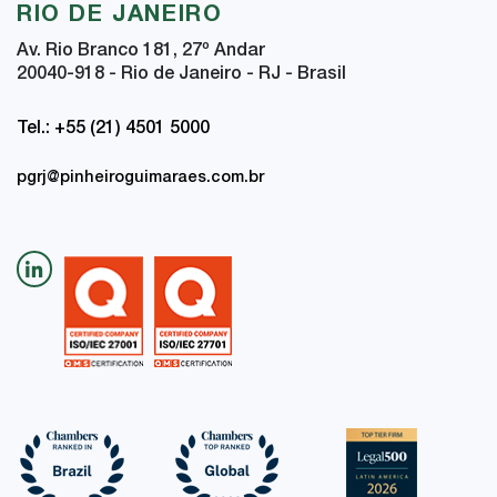
RIO DE JANEIRO
Av. Rio Branco 181, 27
º
Andar
20040-918 - Rio de Janeiro - RJ - Brasil
Tel.: +55 (21) 4501 5000
pgrj@pinheiroguimaraes.com.br