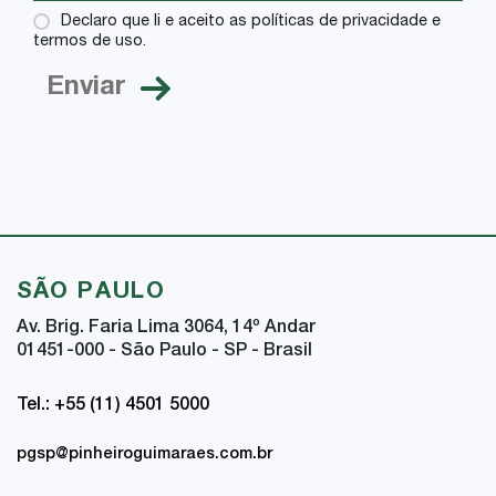
Declaro que li e aceito as políticas de privacidade e
termos de uso.
SÃO PAULO
Av. Brig. Faria Lima 3064, 14
º
Andar
01451-000 - São Paulo - SP - Brasil
Tel.: +55 (11) 4501 5000
pgsp@pinheiroguimaraes.com.br