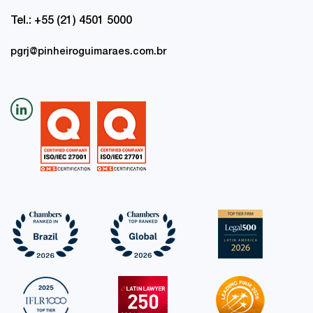
Tel.: +55 (21) 4501 5000
pgrj@pinheiroguimaraes.com.br