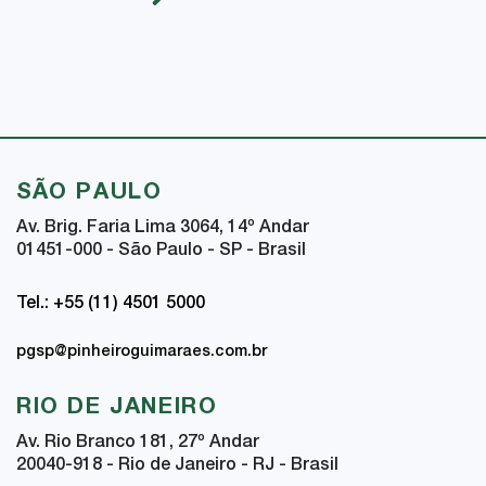
SÃO PAULO
Av. Brig. Faria Lima 3064, 14
º
Andar
01451-000 - São Paulo - SP - Brasil
Tel.: +55 (11) 4501 5000
pgsp@pinheiroguimaraes.com.br
RIO DE JANEIRO
Av. Rio Branco 181, 27
º
Andar
20040-918 - Rio de Janeiro - RJ - Brasil