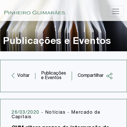
Publicações e Eventos
Publicações
Compartilhar
Voltar
e Eventos
Facebook
Twitter
LinkedIn
26/03/2020
-
Notícias
-
Mercado de
Capitais
Email