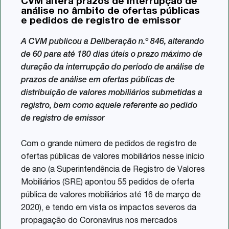
CVM altera prazos de interrupção de
Share
análise no âmbito de ofertas públicas
e pedidos de registro de emissor
A CVM publicou a Deliberação n.º 846, alterando
de 60 para até 180 dias úteis o prazo máximo de
duração da interrupção do período de análise de
prazos de análise em ofertas públicas de
distribuição de valores mobiliários submetidas a
registro, bem como aquele referente ao pedido
de registro de emissor
Com o grande número de pedidos de registro de
ofertas públicas de valores mobiliários nesse início
de ano (a Superintendência de Registro de Valores
Mobiliários (SRE) apontou 55 pedidos de oferta
pública de valores mobiliários até 16 de março de
2020), e tendo em vista os impactos severos da
propagação do Coronavírus nos mercados