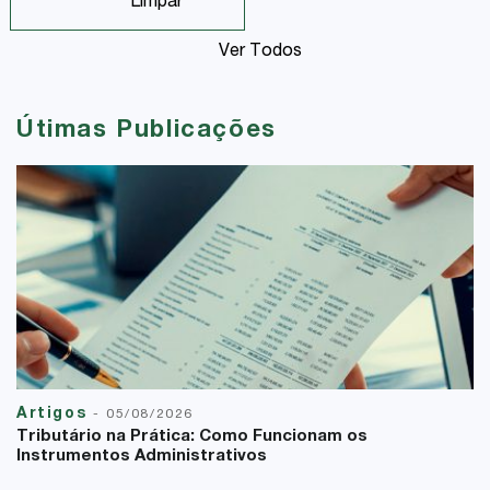
Limpar
Ver Todos
Útimas Publicações
Artigos
-
05/08/2026
Tributário na Prática: Como Funcionam os
Instrumentos Administrativos