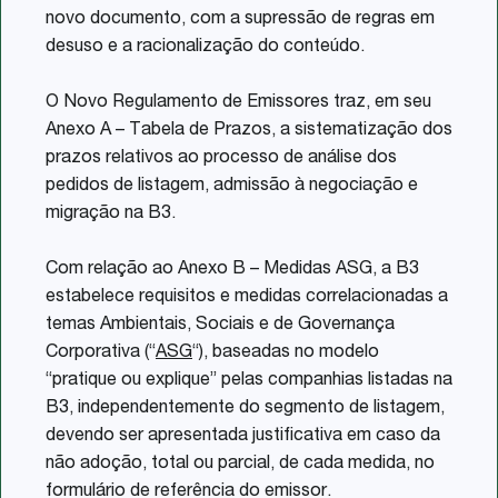
novo documento, com a supressão de regras em
desuso e a racionalização do conteúdo.
O Novo Regulamento de Emissores traz, em seu
Anexo A – Tabela de Prazos, a sistematização dos
prazos relativos ao processo de análise dos
pedidos de listagem, admissão à negociação e
migração na B3.
Com relação ao Anexo B – Medidas ASG, a B3
estabelece requisitos e medidas correlacionadas a
temas Ambientais, Sociais e de Governança
Corporativa (“
ASG
“), baseadas no modelo
“pratique ou explique” pelas companhias listadas na
B3, independentemente do segmento de listagem,
devendo ser apresentada justificativa em caso da
não adoção, total ou parcial, de cada medida, no
formulário de referência do emissor.