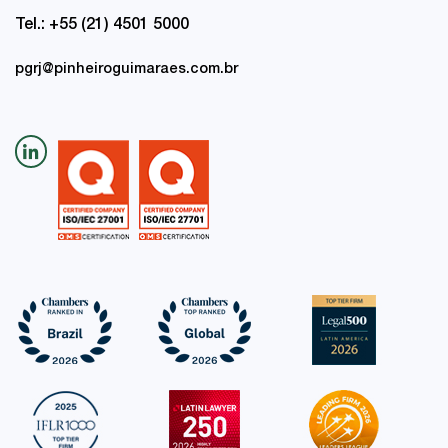
Tel.: +55 (21) 4501 5000
pgrj@pinheiroguimaraes.com.br