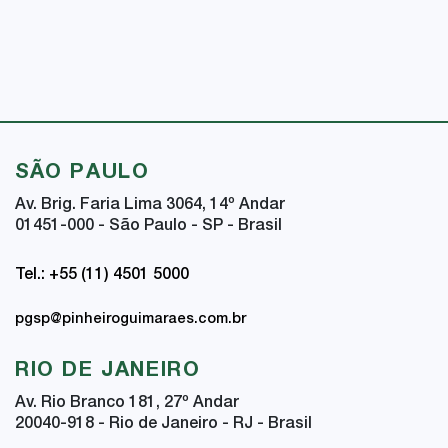
SÃO PAULO
Av. Brig. Faria Lima 3064, 14
º
Andar
01451-000 - São Paulo - SP - Brasil
Tel.: +55 (11) 4501 5000
pgsp@pinheiroguimaraes.com.br
RIO DE JANEIRO
Av. Rio Branco 181, 27
º
Andar
20040-918 - Rio de Janeiro - RJ - Brasil