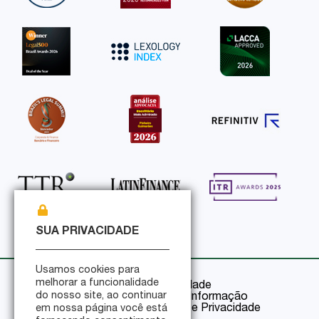
SUA PRIVACIDADE
Usamos cookies para
melhorar a funcionalidade
Política de Privacidade
do nosso site, ao continuar
Política de Segurança da Informação
Certificações de Segurança e Privacidade
em nossa página você está