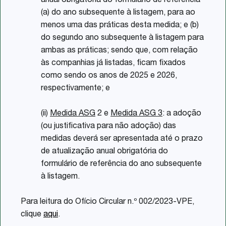
anual obrigatória do formulário de referência
(a) do ano subsequente à listagem, para ao
menos uma das práticas desta medida; e (b)
do segundo ano subsequente à listagem para
ambas as práticas; sendo que, com relação
às companhias já listadas, ficam fixados
como sendo os anos de 2025 e 2026,
respectivamente; e
(ii)
Medida ASG
2 e
Medida ASG 3
: a adoção
(ou justificativa para não adoção) das
medidas deverá ser apresentada até o prazo
de atualização anual obrigatória do
formulário de referência do ano subsequente
à listagem.
Para leitura do Ofício Circular n.º 002/2023-VPE,
clique
aqui
.