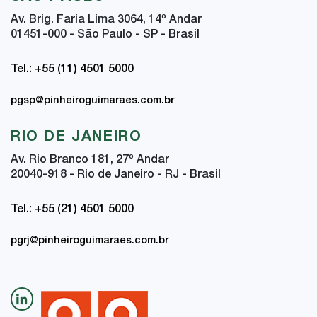
Av. Brig. Faria Lima 3064, 14
º
Andar
01451-000 - São Paulo - SP - Brasil
Tel.: +55 (11) 4501 5000
pgsp@pinheiroguimaraes.com.br
RIO DE JANEIRO
Av. Rio Branco 181, 27
º
Andar
20040-918 - Rio de Janeiro - RJ - Brasil
Tel.: +55 (21) 4501 5000
pgrj@pinheiroguimaraes.com.br