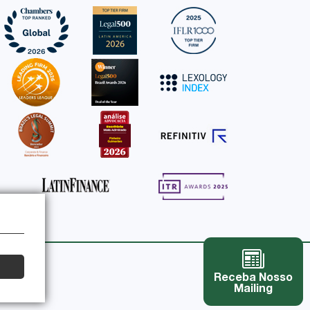
Receba Nosso
Mailing