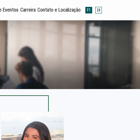
PT
EN
e Eventos
Carreira
Contato e Localização