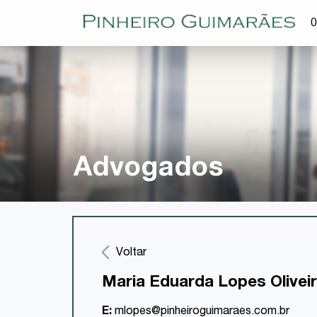
O
Advogados
Voltar
Maria Eduarda Lopes Olivei
E:
mlopes@pinheiroguimaraes.com.br