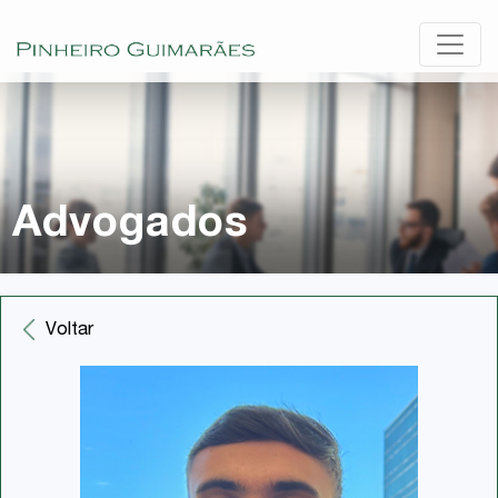
Advogados
Voltar