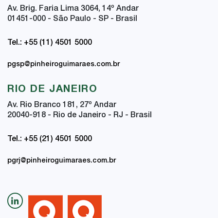
Av. Brig. Faria Lima 3064, 14
º
Andar
01451-000 - São Paulo - SP - Brasil
Tel.: +55 (11) 4501 5000
pgsp@pinheiroguimaraes.com.br
RIO DE JANEIRO
Av. Rio Branco 181, 27
º
Andar
20040-918 - Rio de Janeiro - RJ - Brasil
Tel.: +55 (21) 4501 5000
pgrj@pinheiroguimaraes.com.br