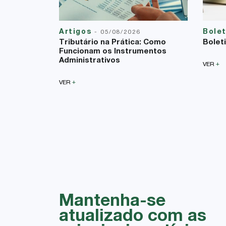
Artigos
Bole
-
05/08/2026
Tributário na Prática: Como
Bolet
Funcionam os Instrumentos
Administrativos
+
VER
+
VER
Mantenha-se
atualizado com as