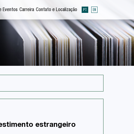
PT
EN
e Eventos
Carreira
Contato e Localização
estimento estrangeiro