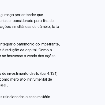
egurança por entender que
ria ser considerada para fins de
rações simultâneas de câmbio, fato
tegrar o patrimônio do impetrante,
s à redução de capital. Como a
o se houvesse a venda das ações
 de investimento direto (Lei 4.131)
 como mero ato instrumental de
IRRF.
s relacionadas a essa matéria.