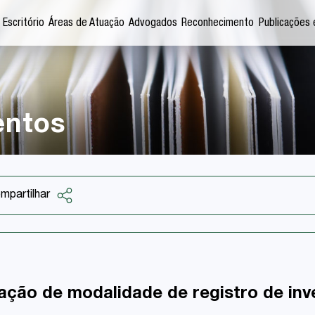
 Escritório
Áreas de Atuação
Advogados
Reconhecimento
Publicações 
entos
mpartilhar
Facebook
Twitter
LinkedIn
ação de modalidade de registro de inv
Email