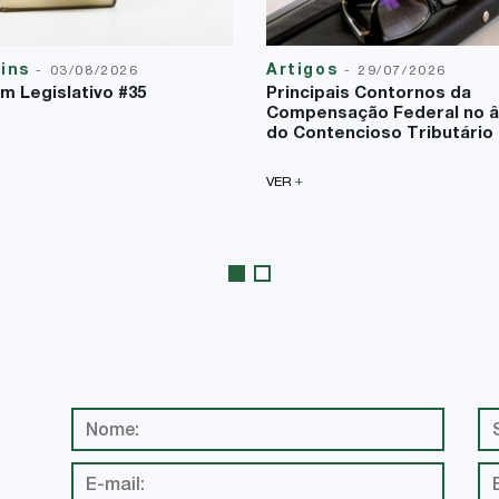
tins
Artigos
-
03/08/2026
-
29/07/2026
im Legislativo #35
Principais Contornos da
Compensação Federal no 
do Contencioso Tributário
+
VER