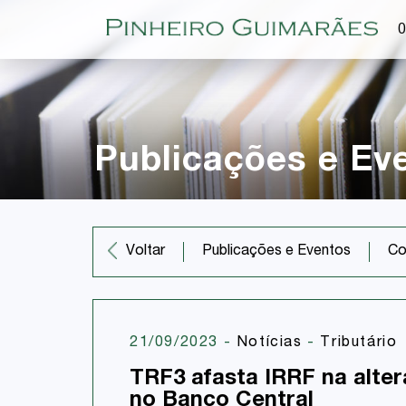
O
Publicações e Ev
Co
Voltar
Publicações e Eventos
21/09/2023
-
Notícias
-
Tributário
TRF3 afasta IRRF na alter
no Banco Central