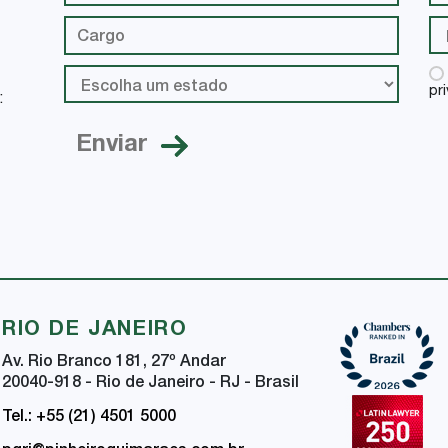
pr
:
RIO DE JANEIRO
Av. Rio Branco 181, 27
º
Andar
20040-918 - Rio de Janeiro - RJ - Brasil
Tel.: +55 (21) 4501 5000