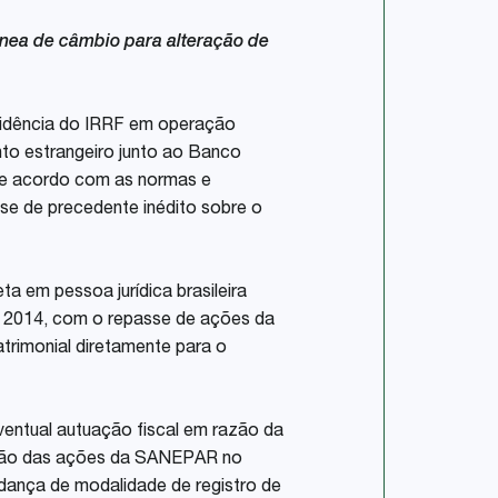
ânea de câmbio para alteração de
ncidência do IRRF em operação
nto estrangeiro junto ao Banco
 de acordo com as normas e
-se de precedente inédito sobre o
a em pessoa jurídica brasileira
 em 2014, com o repasse de ações da
imonial diretamente para o
ventual autuação fiscal em razão da
zação das ações da SANEPAR no
ança de modalidade de registro de