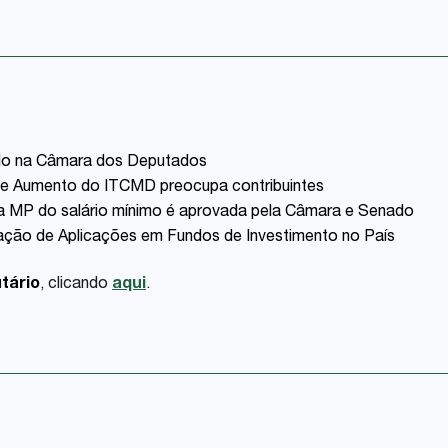
ado na Câmara dos Deputados
 de Aumento do ITCMD preocupa contribuintes
 a MP do salário mínimo é aprovada pela Câmara e Senado
tação de Aplicações em Fundos de Investimento no País
tário
, clicando
aqui
.