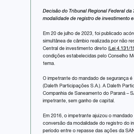
Decisão do Tribunal Regional Federal da 
modalidade de registro de investimento e
Em 20 de julho de 2023, foi publicado ac
simultânea de câmbio realizada por não re
Central de investimento direto (
Lei 4.131/
condições estabelecidas pelo Conselho M
tema.
O impetrante do mandado de segurança é fu
(Daleth Participações S.A.). A Daleth Part
Companhia de Saneamento do Paraná – SA
impetrante, sem ganho de capital.
Em 2016, o impetrante ajuizou o mandado 
conversão da modalidade do registro do i
período entre o repasse das ações da SA