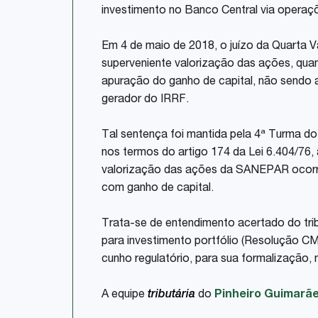
investimento no Banco Central via operaç
Em 4 de maio de 2018, o juízo da Quarta V
superveniente valorização das ações, quan
apuração do ganho de capital, não sendo 
gerador do IRRF.
Tal sentença foi mantida pela 4ª Turma d
nos termos do artigo 174 da Lei 6.404/76,
valorização das ações da SANEPAR ocorre
com ganho de capital.
Trata-se de entendimento acertado do tribun
para investimento portfólio (Resolução C
cunho regulatório, para sua formalização, 
A equipe
tributária
do
Pinheiro Guimarã