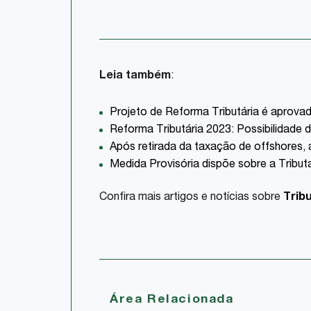
Leia também
:
Projeto de Reforma Tributária é aprov
Reforma Tributária 2023: Possibilidade
Após retirada da taxação de offshores,
Medida Provisória dispõe sobre a Tribu
Confira mais artigos e notícias sobre
Tribu
Área Relacionada