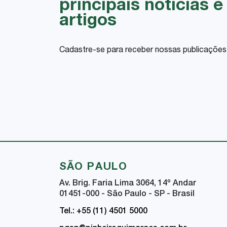
principais notícias e
artigos
Cadastre-se para receber nossas publicações
SÃO PAULO
Av. Brig. Faria Lima 3064, 14
º
Andar
01451-000 - São Paulo - SP - Brasil
Tel.: +55 (11) 4501 5000