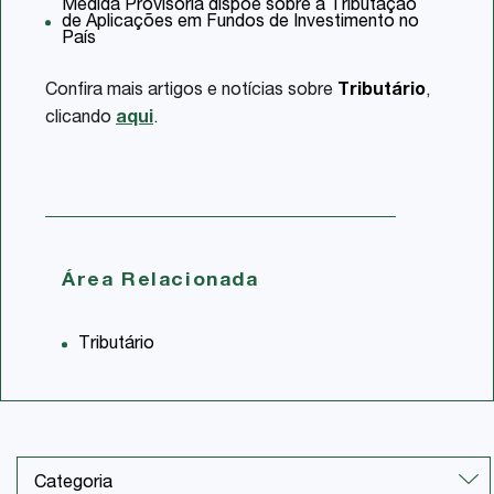
Medida Provisória dispõe sobre a Tributação
de Aplicações em Fundos de Investimento no
País
Confira mais artigos e notícias sobre
Tributário
,
clicando
aqui
.
Área Relacionada
Tributário