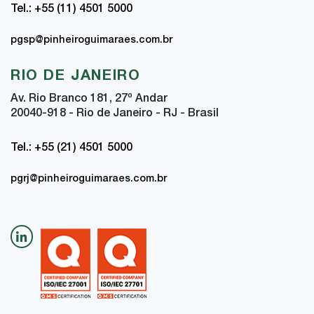
Tel.: +55 (11) 4501 5000
pgsp@pinheiroguimaraes.com.br
RIO DE JANEIRO
Av. Rio Branco 181, 27
º
Andar
20040-918 - Rio de Janeiro - RJ - Brasil
Tel.: +55 (21) 4501 5000
pgrj@pinheiroguimaraes.com.br