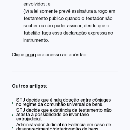
envolvidos; e
(iv) a lei somente prevê assinatura a rogo em
testamento público quando o testador não
souber ou não puder assinar, desde que o
tabelião faça essa declaração expressa no
instrumento.
Clique
aqui
para acesso ao acórdão.
Outros artigos
:
STJ decide que é nula doação entre cônjuges
no regime da comunhão universal de bens.
STJ decide que existência de testamento não
afasta a possibilidade de inventário
extrajudicial.
Administrador Judicial na Falência em caso de
desaparecimento/deterioração de bens.