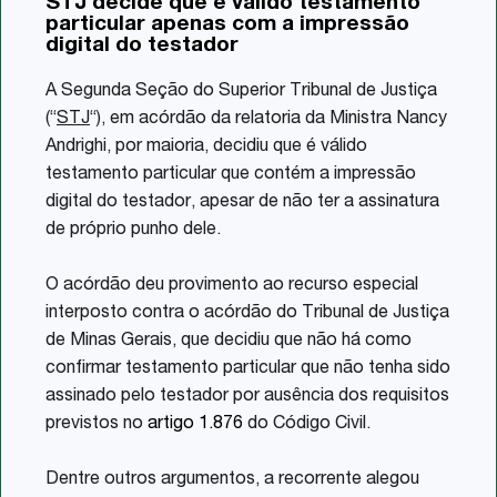
STJ decide que é válido testamento
Share
particular apenas com a impressão
digital do testador
A Segunda Seção do Superior Tribunal de Justiça
(“
STJ
“), em acórdão da relatoria da Ministra Nancy
Andrighi, por maioria, decidiu que é válido
testamento particular que contém a impressão
digital do testador, apesar de não ter a assinatura
de próprio punho dele.
O acórdão deu provimento ao recurso especial
interposto contra o acórdão do Tribunal de Justiça
de Minas Gerais, que decidiu que não há como
confirmar testamento particular que não tenha sido
assinado pelo testador por ausência dos requisitos
previstos no
artigo 1.876
do Código Civil.
Dentre outros argumentos, a recorrente alegou