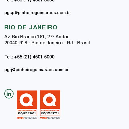
Tel.: +55 (11) 4501 5000
pgsp@pinheiroguimaraes.com.br
RIO DE JANEIRO
Av. Rio Branco 181, 27
º
Andar
20040-918 - Rio de Janeiro - RJ - Brasil
Tel.: +55 (21) 4501 5000
pgrj@pinheiroguimaraes.com.br