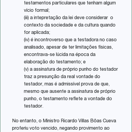
testamentos particulares que tenham algum
vício formal;
(iii) a intepretação da lei deve considerar o
contexto da sociedade e da cultura quando
for aplicada;
(iv) é incontroverso que a testadora no caso
analisado, apesar de ter limitações físicas,
encontrava-se lúcida na época da
elaboração do testamento; e
(v) a assinatura de próprio punho do testador
traz a presunção da real vontade do
testador, mas é admissível prova de que,
mesmo que ausente a assinatura de próprio
punho, o testamento reflete a vontade do
testador.
No entanto, o Ministro Ricardo Villas Bôas Cueva
proferiu voto vencido, negando provimento ao