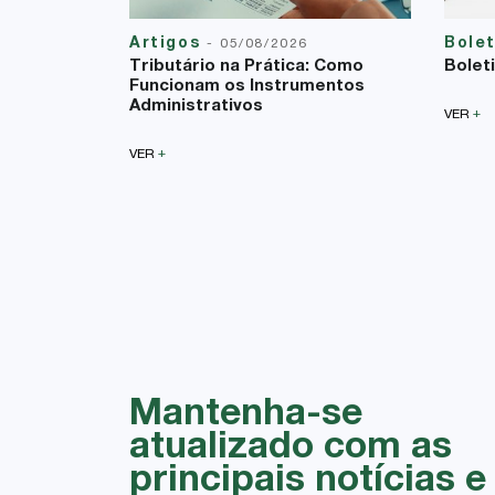
Artigos
Bole
-
05/08/2026
Tributário na Prática: Como
Bolet
Funcionam os Instrumentos
Administrativos
+
VER
+
VER
Mantenha-se
atualizado com as
principais notícias e