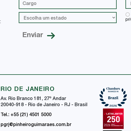
pr
:
RIO DE JANEIRO
Av. Rio Branco 181, 27
º
Andar
20040-918 - Rio de Janeiro - RJ - Brasil
Tel.: +55 (21) 4501 5000
pgrj@pinheiroguimaraes.com.br