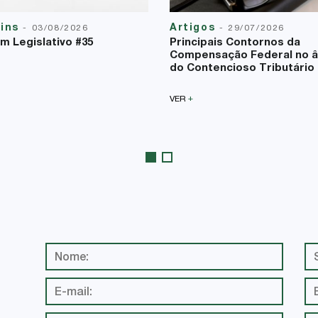
tins
Artigos
-
03/08/2026
-
29/07/2026
im Legislativo #35
Principais Contornos da
Compensação Federal no 
do Contencioso Tributário
+
VER