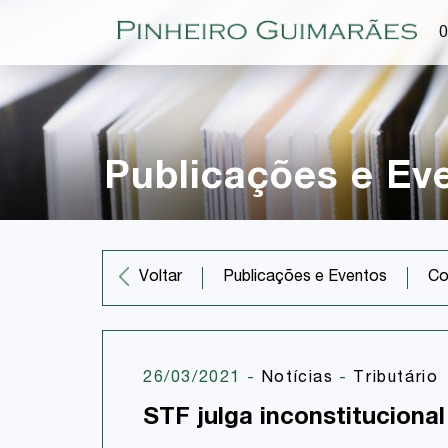
O
Publicações e Ev
Co
Voltar
Publicações e Eventos
26/03/2021
-
Notícias
-
Tributário
STF julga inconstituciona