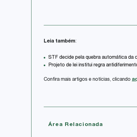
Leia também
:
STF decide pela quebra automática da coi
Projeto de lei institui regra antidiferime
Confira mais artigos e notícias, clicando
aq
Área Relacionada