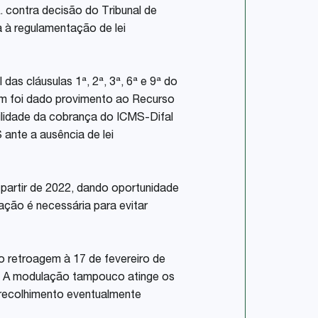
. contra decisão do Tribunal de
a à regulamentação de lei
das cláusulas 1ª, 2ª, 3ª, 6ª e 9ª do
ém foi dado provimento ao Recurso
ibilidade da cobrança do ICMS-Difal
ante a ausência de lei
a partir de 2022, dando oportunidade
ação é necessária para evitar
o retroagem à 17 de fevereiro de
4. A modulação tampouco atinge os
o recolhimento eventualmente