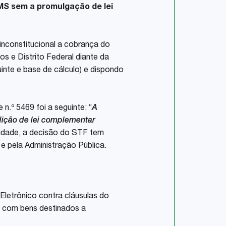
CMS sem a promulgação de lei
 inconstitucional a cobrança do
s e Distrito Federal diante da
uinte e base de cálculo) e dispondo
n.º 5469 foi a seguinte: “
A
dição de lei complementar
lidade, a decisão do STF tem
 e pela Administração Pública.
 Eletrônico contra cláusulas do
 com bens destinados a