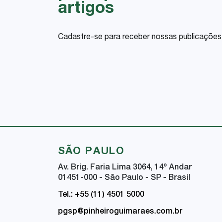
artigos
Cadastre-se para receber nossas publicações
SÃO PAULO
Av. Brig. Faria Lima 3064, 14
º
Andar
01451-000 - São Paulo - SP - Brasil
Tel.: +55 (11) 4501 5000
pgsp@pinheiroguimaraes.com.br