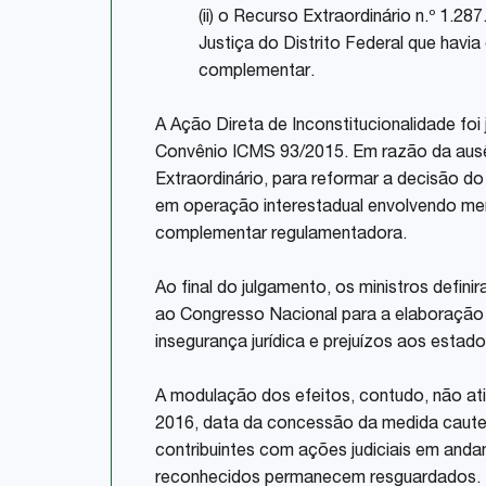
(ii) o Recurso Extraordinário n.º 1.2
Justiça do Distrito Federal que havi
complementar.
A Ação Direta de Inconstitucionalidade foi 
Convênio ICMS 93/2015. Em razão da ausê
Extraordinário, para reformar a decisão do
em operação interestadual envolvendo merc
complementar regulamentadora.
Ao final do julgamento, os ministros defin
ao Congresso Nacional para a elaboração d
insegurança jurídica e prejuízos aos estado
A modulação dos efeitos, contudo, não ati
2016, data da concessão da medida cautel
contribuintes com ações judiciais em anda
reconhecidos permanecem resguardados.