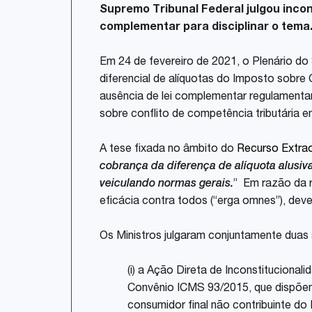
Supremo Tribunal Federal julgou incon
complementar para disciplinar o tema
Em 24 de fevereiro de 2021, o Plenário do 
diferencial de alíquotas do Imposto sobre 
ausência de lei complementar regulamentando
sobre conflito de competência tributária e
A tese fixada no âmbito do
Recurso Extrao
cobrança da diferença de alíquota alusi
veiculando normas gerais.
” Em razão da r
eficácia contra todos (“erga omnes”), deve
Os Ministros julgaram conjuntamente dua
(i) a Ação Direta de Inconstitucional
Convênio ICMS 93/2015, que dispõe
consumidor final não contribuinte do