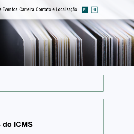
PT
EN
e Eventos
Carreira
Contato e Localização
as do ICMS