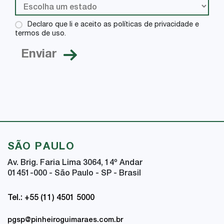
Declaro que li e aceito as políticas de privacidade e
termos de uso.
SÃO PAULO
Av. Brig. Faria Lima 3064, 14
º
Andar
01451-000 - São Paulo - SP - Brasil
Tel.: +55 (11) 4501 5000
pgsp@pinheiroguimaraes.com.br