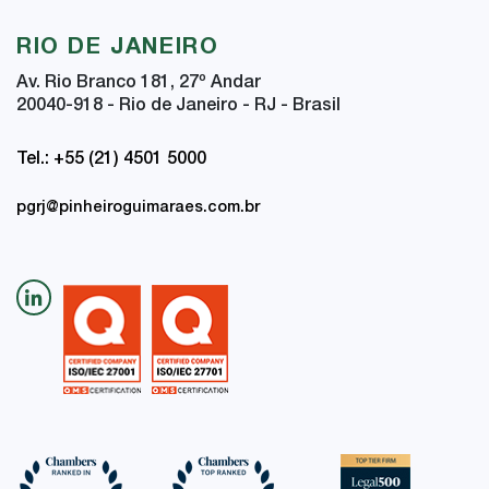
RIO DE JANEIRO
Av. Rio Branco 181, 27
º
Andar
20040-918 - Rio de Janeiro - RJ - Brasil
Tel.: +55 (21) 4501 5000
pgrj@pinheiroguimaraes.com.br