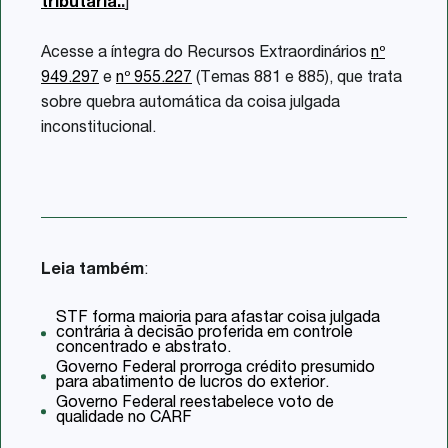
tributária.
.
]
Acesse a íntegra do Recursos Extraordinários
nº
949.297
e
nº 955.227
(Temas 881 e 885), que trata
sobre quebra automática da coisa julgada
inconstitucional.
Leia também
:
STF forma maioria para afastar coisa julgada
contrária à decisão proferida em controle
concentrado e abstrato.
Governo Federal prorroga crédito presumido
para abatimento de lucros do exterior.
Governo Federal reestabelece voto de
qualidade no CARF