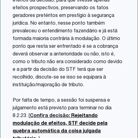
efeitos da decisão, para que tivesse apenas
efeitos prospectivos, preservando os fatos
geradores pretéritos em prestígio à segurança
jurídica. No entanto, nesse ponto também
prevaleceu o entendimento fazendário e já está
formada maioria contrária à modulação. O último
ponto que resta ser enfrentado é se a cobrança
deverá observar a anterioridade ou não, isto é,
como o tributo não era considerado como devido
e a partir da decisão do STF terá que ser
recolhido, discute-se se isso se equipara à
instituição/majoração de tributo.
Por falta de tempo, a sessão foi suspensa e
julgamento está previsto para terminar no dia
8.2.23. [
Confira decisão:
Rejeitando
modulação de efeitos, STF decide pela
quebra automática da coisa julgada