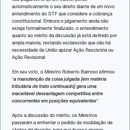
não pagamento de um tributo, perde
automaticamente o seu direito diante de um novo
entendimento do STF que considere a cobrança
constitucional. Embora o julgamento ainda não
esteja formalmente finalizado, o entendimento
quanto ao mérito da discussão já está definido por
ampla maioria, restando esclarecido que não há
necessidade de União ajuizar Ação Rescisória ou
Ação Revisional.
Em seu voto, o Ministro Roberto Barroso afirmou
“
a manutenção da coisa julgada [em matéria
tributária de trato continuado] gera uma
inaceitável desvantagem competitiva entre
concorrentes em posições equivalentes
“.
Após a discussão do mérito, os Ministros
passaram a enfrentar o pedido de modulação de