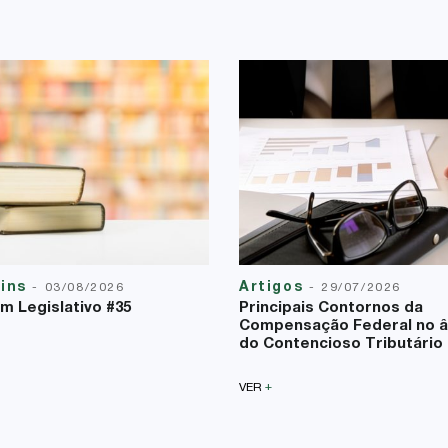
tins
Artigos
-
03/08/2026
-
29/07/2026
im Legislativo #35
Principais Contornos da
Compensação Federal no 
do Contencioso Tributário
+
VER