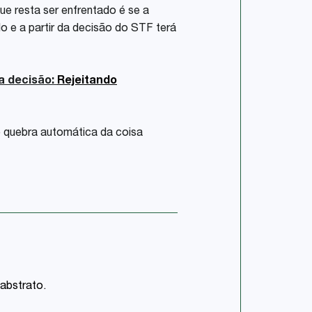
ue resta ser enfrentado é se a
o e a partir da decisão do STF terá
a decisão:
Rejeitando
e quebra automática da coisa
 abstrato.