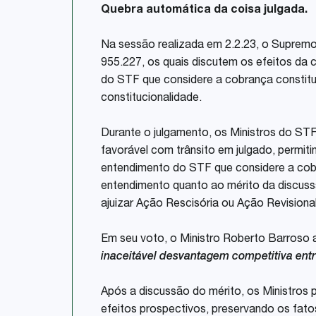
Quebra automática da coisa julgada.
Na sessão realizada em 2.2.23, o Supremo 
955.227, os quais discutem os efeitos da 
do STF que considere a cobrança constitu
constitucionalidade.
Durante o julgamento, os Ministros do STF 
favorável com trânsito em julgado, permit
entendimento do STF que considere a cobr
entendimento quanto ao mérito da discussã
ajuizar Ação Rescisória ou Ação Revisional
Em seu voto, o Ministro Roberto Barroso a
inaceitável desvantagem competitiva ent
Após a discussão do mérito, os Ministros 
efeitos prospectivos, preservando os fato