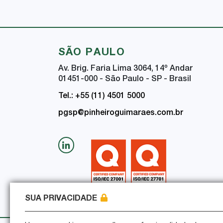
SÃO PAULO
Av. Brig. Faria Lima 3064, 14
º
Andar
01451-000 - São Paulo - SP - Brasil
Tel.: +55 (11) 4501 5000
pgsp@pinheiroguimaraes.com.br
SUA PRIVACIDADE