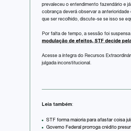
prevaleceu o entendimento fazendário e já
cobrança deverá observar a anterioridade 
que ser recolhido, discute-se se isso se eq
Por falta de tempo, a sessão foi suspensa e
modulação de efeitos, STF decide pela
Acesse a íntegra do Recursos Extraordiná
julgada inconstitucional.
Leia também
:
STF forma maioria para afastar coisa ju
Governo Federal prorroga crédito presum