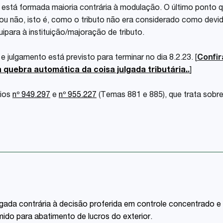
 está formada maioria contrária à modulação. O último ponto q
ou não, isto é, como o tributo não era considerado como devid
uipara à instituição/majoração de tributo.
 julgamento está previsto para terminar no dia 8.2.23. [
Confir
 quebra automática da coisa julgada tributária.
.
]
rios
nº 949.297
e
nº 955.227
(Temas 881 e 885), que trata sobr
lgada contrária à decisão proferida em controle concentrado e
ido para abatimento de lucros do exterior.