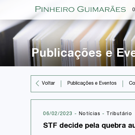
O
Publicações e Ev
Co
Voltar
Publicações e Eventos
06/02/2023
-
Notícias
-
Tributário
STF decide pela quebra au