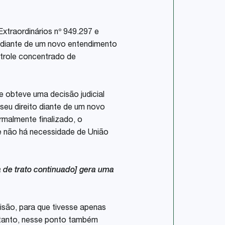
xtraordinários nº 949.297 e
s diante de um novo entendimento
ntrole concentrado de
e obteve uma decisão judicial
seu direito diante de um novo
malmente finalizado, o
ue não há necessidade de União
a de trato continuado] gera uma
isão, para que tivesse apenas
entanto, nesse ponto também