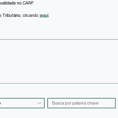
qualidade no CARF
o Tributário
, clicando
aqui
.