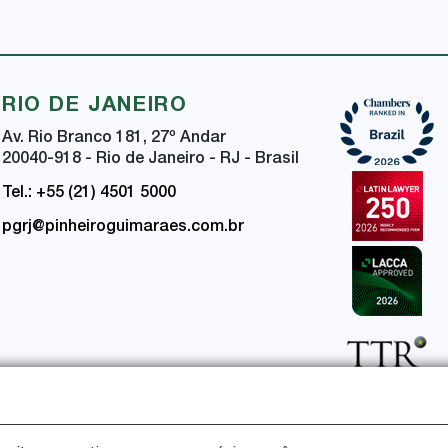
RIO DE JANEIRO
Av. Rio Branco 181, 27
º
Andar
20040-918 - Rio de Janeiro - RJ - Brasil
Tel.: +55 (21) 4501 5000
pgrj@pinheiroguimaraes.com.br