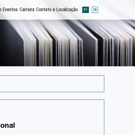
PT
EN
e Eventos
Carreira
Contato e Localização
ional