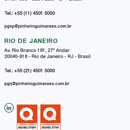
Tel.: +55 (11) 4501 5000
pgsp@pinheiroguimaraes.com.br
RIO DE JANEIRO
Av. Rio Branco 181, 27
º
Andar
20040-918 - Rio de Janeiro - RJ - Brasil
Tel.: +55 (21) 4501 5000
pgrj@pinheiroguimaraes.com.br