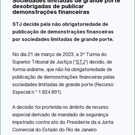
Sociedades limitadas de grande porte
Share
desobrigadas de publicar
demonstrações financeiras
STJ decide pela não obrigatoriedade de
publicação de demonstrações financeiras
por sociedades limitadas de grande porte.
No dia 21 de março de 2023, a 3ª Turma do
Superior Tribunal de Justiça (“
STJ
“) decidiu, de
forma unânime, que não há obrigatoriedade de
publicação de demonstrações financeiras pelas
sociedades limitadas de grande porte (Recurso
Especial n.º 1.824.891).
A decisão foi proferida no âmbito de recurso
especial derivado de mandado de segurança
impetrado contra ato do Presidente da a Junta
Comercial do Estado do Rio de Janeiro