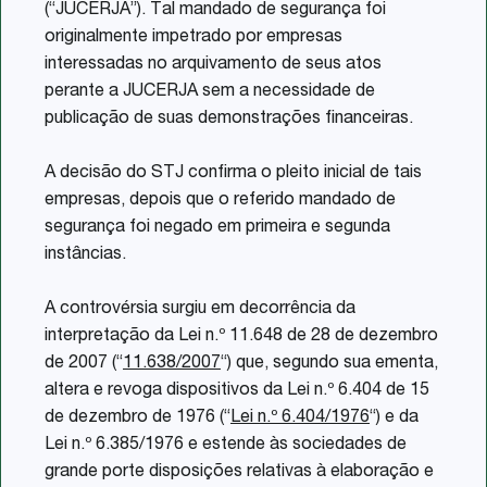
(“JUCERJA”). Tal mandado de segurança foi
originalmente impetrado por empresas
interessadas no arquivamento de seus atos
perante a JUCERJA sem a necessidade de
publicação de suas demonstrações financeiras.
A decisão do STJ confirma o pleito inicial de tais
empresas, depois que o referido mandado de
segurança foi negado em primeira e segunda
instâncias.
A controvérsia surgiu em decorrência da
interpretação da Lei n.º 11.648 de 28 de dezembro
de 2007 (“
11.638/2007
“) que, segundo sua ementa,
altera e revoga dispositivos da Lei n.º 6.404 de 15
de dezembro de 1976 (“
Lei n.º 6.404/1976
“) e da
Lei n.º 6.385/1976 e estende às sociedades de
grande porte disposições relativas à elaboração e