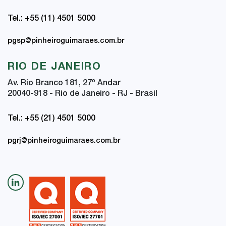
Tel.: +55 (11) 4501 5000
pgsp@pinheiroguimaraes.com.br
RIO DE JANEIRO
Av. Rio Branco 181, 27
º
Andar
20040-918 - Rio de Janeiro - RJ - Brasil
Tel.: +55 (21) 4501 5000
pgrj@pinheiroguimaraes.com.br