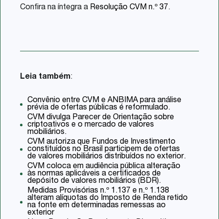
Confira na íntegra a
Resolução CVM n.º 37
.
Leia também
:
Convênio entre CVM e ANBIMA para análise
prévia de ofertas públicas é reformulado.
CVM divulga Parecer de Orientação sobre
criptoativos e o mercado de valores
mobiliários.
CVM autoriza que Fundos de Investimento
constituídos no Brasil participem de ofertas
de valores mobiliários distribuídos no exterior.
CVM coloca em audiência pública alteração
às normas aplicáveis a certificados de
depósito de valores mobiliários (BDR).
Medidas Provisórias n.º 1.137 e n.º 1.138
alteram alíquotas do Imposto de Renda retido
na fonte em determinadas remessas ao
exterior