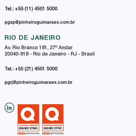
Tel.: +55 (11) 4501 5000
pgsp@pinheiroguimaraes.com.br
RIO DE JANEIRO
Av. Rio Branco 181, 27
º
Andar
20040-918 - Rio de Janeiro - RJ - Brasil
Tel.: +55 (21) 4501 5000
pgrj@pinheiroguimaraes.com.br