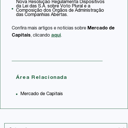
Nova Resolução Regulamenta Dispositivos
da Lei das S.A. sobre Voto Plural e a
Composição dos Órgãos de Administração
das Companhias Abertas.
Confira mais artigos e notícias sobre
Mercado de
Capitais
, clicando
aqui
.
Área Relacionada
Mercado de Capitais