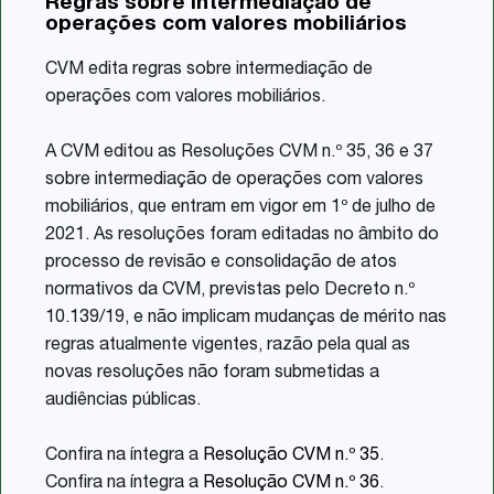
Regras sobre intermediação de
Share
operações com valores mobiliários
CVM edita regras sobre intermediação de
operações com valores mobiliários.
A CVM editou as Resoluções CVM n.º 35, 36 e 37
sobre intermediação de operações com valores
mobiliários, que entram em vigor em 1º de julho de
2021. As resoluções foram editadas no âmbito do
processo de revisão e consolidação de atos
normativos da CVM, previstas pelo Decreto n.º
10.139/19, e não implicam mudanças de mérito nas
regras atualmente vigentes, razão pela qual as
novas resoluções não foram submetidas a
audiências públicas.
Confira na íntegra a
Resolução CVM n.º 35
.
Confira na íntegra a
Resolução CVM n.º 36
.