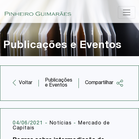
Publicações e Eventos
Publicações
Compartilhar
Voltar
e Eventos
Facebook
Twitter
LinkedIn
04/06/2021
-
Notícias
-
Mercado de
Capitais
Email