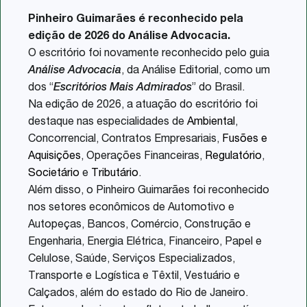
Share
Pinheiro Guimarães é reconhecido pela
edição de 2026 do Análise Advocacia.
O escritório foi novamente reconhecido pelo guia
Análise Advocacia
, da Análise Editorial, como um
dos “
Escritórios Mais Admirados
” do Brasil.
Na edição de 2026, a atuação do escritório foi
destaque nas especialidades de
Ambiental
,
Concorrencial, Contratos Empresariais,
Fusões e
Aquisições
, Operações Financeiras,
Regulatório
,
Societário
e
Tributário
.
Além disso, o Pinheiro Guimarães foi reconhecido
nos setores econômicos de Automotivo e
Autopeças, Bancos, Comércio, Construção e
Engenharia, Energia Elétrica, Financeiro, Papel e
Celulose, Saúde, Serviços Especializados,
Transporte e Logística e Têxtil, Vestuário e
Calçados, além do estado do Rio de Janeiro.