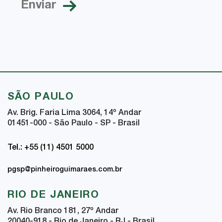
SÃO PAULO
Av. Brig. Faria Lima 3064, 14
º
Andar
01451-000 - São Paulo - SP - Brasil
Tel.: +55 (11) 4501 5000
pgsp@pinheiroguimaraes.com.br
RIO DE JANEIRO
Av. Rio Branco 181, 27
º
Andar