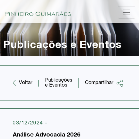
Publicações e Eventos
Publicações
Compartilhar
Voltar
e Eventos
Facebook
Twitter
LinkedIn
03/12/2024
-
Email
Análise Advocacia 2026