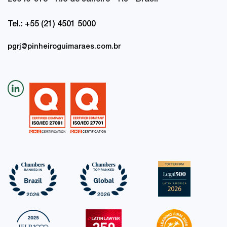
20040-918 - Rio de Janeiro - RJ - Brasil
Tel.: +55 (21) 4501 5000
pgrj@pinheiroguimaraes.com.br