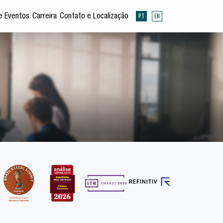
PT
EN
e Eventos
Carreira
Contato e Localização