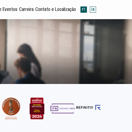
PT
EN
e Eventos
Carreira
Contato e Localização