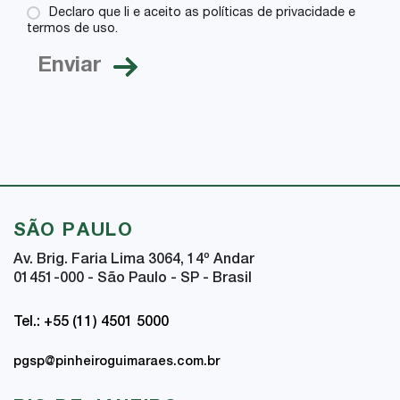
Declaro que li e aceito as políticas de privacidade e
termos de uso.
SÃO PAULO
Av. Brig. Faria Lima 3064, 14
º
Andar
01451-000 - São Paulo - SP - Brasil
Tel.: +55 (11) 4501 5000
pgsp@pinheiroguimaraes.com.br