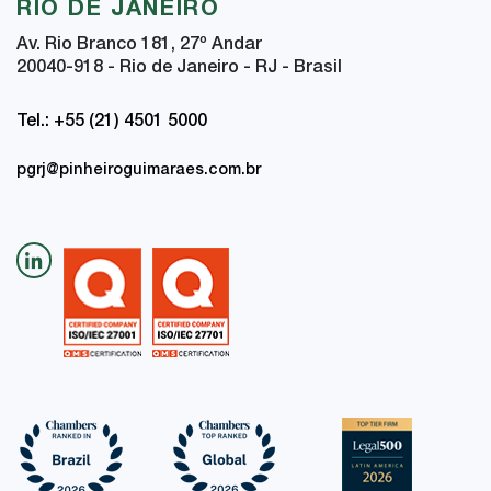
RIO DE JANEIRO
Av. Rio Branco 181, 27
º
Andar
20040-918 - Rio de Janeiro - RJ - Brasil
Tel.: +55 (21) 4501 5000
pgrj@pinheiroguimaraes.com.br