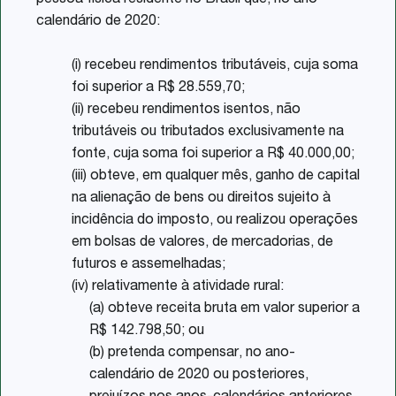
pessoa física residente no Brasil que, no ano-
calendário de 2020:
(i) recebeu rendimentos tributáveis, cuja soma
foi superior a R$ 28.559,70;
(ii) recebeu rendimentos isentos, não
tributáveis ou tributados exclusivamente na
fonte, cuja soma foi superior a R$ 40.000,00;
(iii) obteve, em qualquer mês, ganho de capital
na alienação de bens ou direitos sujeito à
incidência do imposto, ou realizou operações
em bolsas de valores, de mercadorias, de
futuros e assemelhadas;
(iv) relativamente à atividade rural:
(a) obteve receita bruta em valor superior a
R$ 142.798,50; ou
(b) pretenda compensar, no ano-
calendário de 2020 ou posteriores,