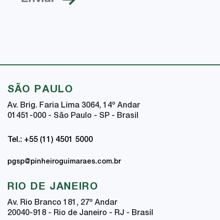
SÃO PAULO
Av. Brig. Faria Lima 3064, 14
º
Andar
01451-000 - São Paulo - SP - Brasil
Tel.: +55 (11) 4501 5000
pgsp@pinheiroguimaraes.com.br
RIO DE JANEIRO
Av. Rio Branco 181, 27
º
Andar
20040-918 - Rio de Janeiro - RJ - Brasil