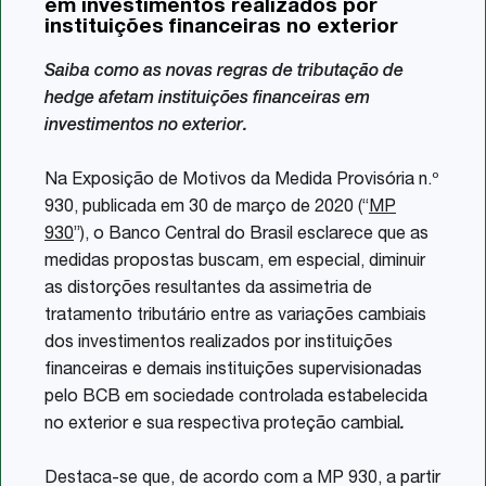
em investimentos realizados por
Share
instituições financeiras no exterior
Saiba como as novas regras de tributação de
hedge afetam instituições financeiras em
investimentos no exterior.
Na Exposição de Motivos da Medida Provisória n.º
930, publicada em 30 de março de 2020 (“
MP
930
”), o Banco Central do Brasil esclarece que as
medidas propostas buscam, em especial, diminuir
as distorções resultantes da assimetria de
tratamento tributário entre as variações cambiais
dos investimentos realizados por instituições
financeiras e demais instituições supervisionadas
pelo BCB em sociedade controlada estabelecida
no exterior e sua respectiva proteção cambial
.
Destaca-se que, de acordo com a MP 930, a partir