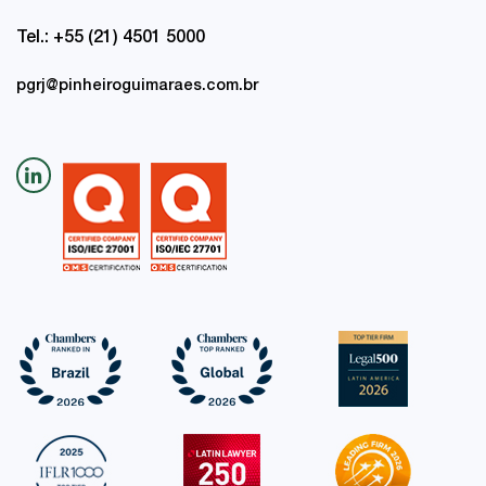
Tel.: +55 (21) 4501 5000
pgrj@pinheiroguimaraes.com.br