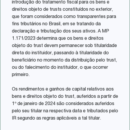
introdução do tratamento fiscal para os bens e
direitos objeto de trusts constituídos no exterior,
que foram considerados como transparentes para
fins tributários no Brasil, em se tratando da
declaração e tributação dos seus ativos. A MP
1.171/2023 determina que os bens e direitos
objeto do trust devem permanecer sob titularidade
direta do instituidor, passando à titularidade do
beneficiário no momento da distribuição pelo trust,
ou do falecimento do instituidor, o que ocorrer
primeiro.
Os rendimentos e ganhos de capital relativos aos
bens e direitos objeto do trust, auferidos a partir de
1º de janeiro de 2024 são considerados auferidos
pelo seu titular na respectiva data e tributados pelo
IR segundo as regras aplicáveis a tal titular.