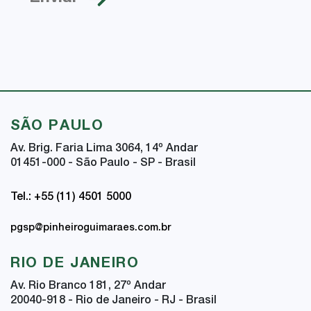
SÃO PAULO
Av. Brig. Faria Lima 3064, 14
º
Andar
01451-000 - São Paulo - SP - Brasil
Tel.: +55 (11) 4501 5000
pgsp@pinheiroguimaraes.com.br
RIO DE JANEIRO
Av. Rio Branco 181, 27
º
Andar
20040-918 - Rio de Janeiro - RJ - Brasil