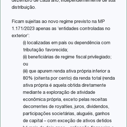
dezembro de cada ano, independentemente de sua
distribuição.
Ficam sujeitas ao novo regime previsto na MP
1.171/2023 apenas as ‘entidades controladas no
exterior’:
(i) localizadas em país ou dependência com
tributação favorecida;
(ii) beneficiárias de regime fiscal privilegiado;
ou
(iii) que apurem renda ativa própria inferior a
80% (oitenta por cento) da renda total (renda
ativa própria é aquela obtida diretamente
mediante a exploração de atividade
econômica própria, exceto pelas receitas
decorrentes de royalties, juros, dividendos,
participações societárias, aluguéis, ganhos
de capital – com exceção de ativos detidos