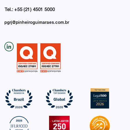
Tel.: +55 (21) 4501 5000
pgrj@pinheiroguimaraes.com.br