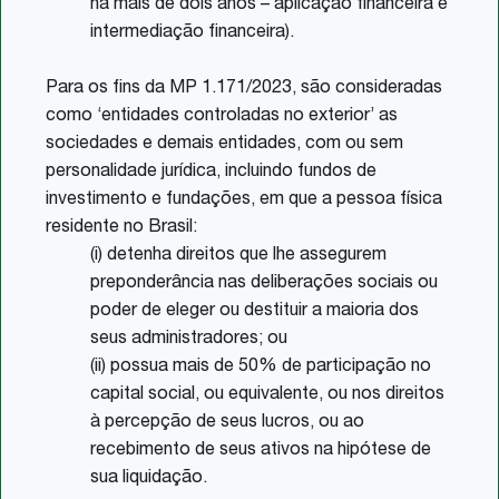
há mais de dois anos – aplicação financeira e
intermediação financeira).
Para os fins da MP 1.171/2023, são consideradas
como ‘entidades controladas no exterior’ as
sociedades e demais entidades, com ou sem
personalidade jurídica, incluindo fundos de
investimento e fundações, em que a pessoa física
residente no Brasil:
(i) detenha direitos que lhe assegurem
preponderância nas deliberações sociais ou
poder de eleger ou destituir a maioria dos
seus administradores; ou
(ii) possua mais de 50% de participação no
capital social, ou equivalente, ou nos direitos
à percepção de seus lucros, ou ao
recebimento de seus ativos na hipótese de
sua liquidação.