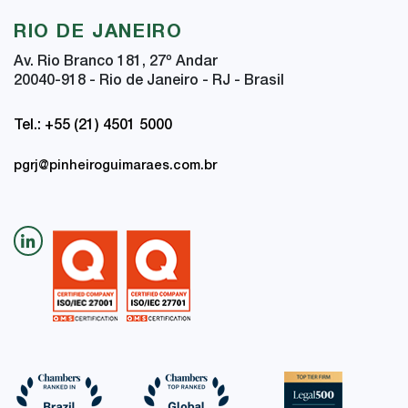
RIO DE JANEIRO
Av. Rio Branco 181, 27
º
Andar
20040-918 - Rio de Janeiro - RJ - Brasil
Tel.: +55 (21) 4501 5000
pgrj@pinheiroguimaraes.com.br