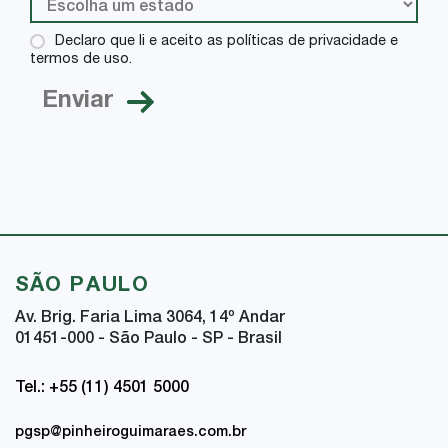
Declaro que li e aceito as políticas de privacidade e
termos de uso.
SÃO PAULO
Av. Brig. Faria Lima 3064, 14
º
Andar
01451-000 - São Paulo - SP - Brasil
Tel.: +55 (11) 4501 5000
pgsp@pinheiroguimaraes.com.br