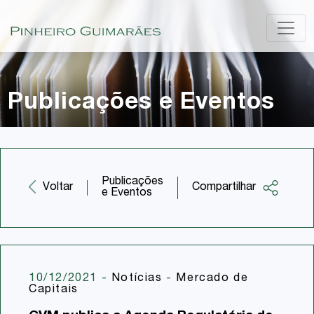
Publicações e Eventos
Publicações
Compartilhar
Voltar
e Eventos
Facebook
Twitter
LinkedIn
10/12/2021
-
Notícias
-
Mercado de
Capitais
Email