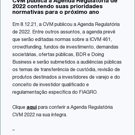
CVM publica a Agenda Regulatória de
Share
2022 contendo suas prioridades
normativas para o próximo ano
Em 8.12.21, a CVM publicou a Agenda Regulatória
de 2022. Entre outros assuntos, a agenda prevê
que serão editadas normas sobre a ICVM 461,
crowdfunding, fundos de investimento, demandas
societárias, ofertas públicas, BDR e Doing
Business e serão submetidos a audiências públicas
os temas de transferência de custódia, revisão de
produtos destinados a investidores de varejo e do
conceito de investidor qualificado e
regulamentação específica do FIAGRO.
Clique
aqui
para conferir a Agenda Regulatória
CVM 2022 na sua íntegra.
–