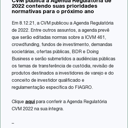
CVM publica a Agenda Regulatória de
Share
2022 contendo suas prioridades
normativas para o próximo ano
Em 8.12.21, a CVM publicou a Agenda Regulatória
de 2022. Entre outros assuntos, a agenda prevê
que serão editadas normas sobre a ICVM 461,
crowdfunding, fundos de investimento, demandas
societárias, ofertas públicas, BDR e Doing
Business e serão submetidos a audiências públicas
os temas de transferência de custódia, revisão de
produtos destinados a investidores de varejo e do
conceito de investidor qualificado e
regulamentação específica do FIAGRO.
Clique
aqui
para conferir a Agenda Regulatória
CVM 2022 na sua íntegra.
–