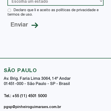
Declaro que li e aceito as políticas de privacidade e
termos de uso.
SÃO PAULO
Av. Brig. Faria Lima 3064, 14
º
Andar
01451-000 - São Paulo - SP - Brasil
Tel.: +55 (11) 4501 5000
pgsp@pinheiroguimaraes.com.br