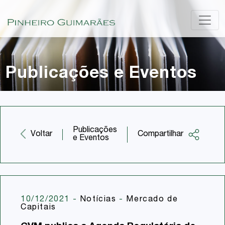
Publicações e Eventos
Publicações
Compartilhar
Voltar
e Eventos
Facebook
Twitter
LinkedIn
10/12/2021
-
Notícias
-
Mercado de
Capitais
Email