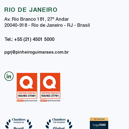
RIO DE JANEIRO
Av. Rio Branco 181, 27
º
Andar
20040-918 - Rio de Janeiro - RJ - Brasil
Tel.: +55 (21) 4501 5000
pgrj@pinheiroguimaraes.com.br