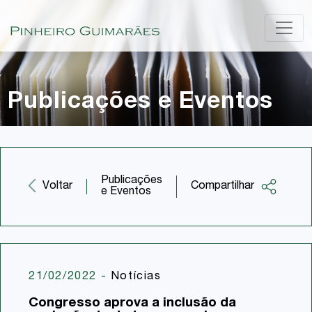
Publicações e Eventos
Publicações
Compartilhar
Voltar
e Eventos
Facebook
Twitter
LinkedIn
21/02/2022
-
Notícias
Email
Congresso aprova a inclusão da