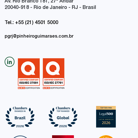
Av. Rio Branco 181, 27
º
Andar
20040-918 - Rio de Janeiro - RJ - Brasil
Tel.: +55 (21) 4501 5000
pgrj@pinheiroguimaraes.com.br