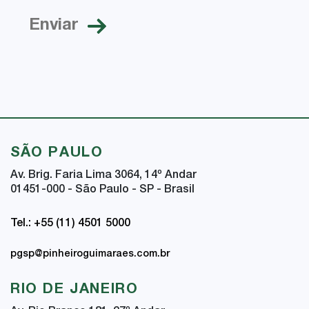
SÃO PAULO
Av. Brig. Faria Lima 3064, 14
º
Andar
01451-000 - São Paulo - SP - Brasil
Tel.: +55 (11) 4501 5000
pgsp@pinheiroguimaraes.com.br
RIO DE JANEIRO