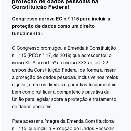
proteção de dados pessoais na
Share
Constituição Federal
Congresso aprova EC n.º 115 para incluir a
proteção de dados como um direito
fundamental.
O Congresso promulgou a Emenda à Constituição
n.º 115 (PEC n.° 17, de 2019) que acrescentou o
inciso XII-A ao art. 5º e o inciso XXX ao art. 22,
ambos da Constituição Federal, de forma a inserir
a proteção de dados pessoais, inclusive nos meios
digitais, entre os direitos e garantias fundamentais,
bem como ratificar a competência privativa da
União para legislar sobre a proteção e tratamento
de dados pessoais.
Para acessar a íntegra da Emenda Constitucional
n.º 115, que inclui a Proteção de Dados Pessoais