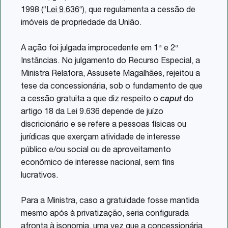
1998 (“
Lei 9.636
“), que regulamenta a cessão de
imóveis de propriedade da União.
A ação foi julgada improcedente em 1ª e 2ª
Instâncias. No julgamento do Recurso Especial, a
Ministra Relatora, Assusete Magalhães, rejeitou a
tese da concessionária, sob o fundamento de que
a cessão gratuita a que diz respeito o
caput
do
artigo 18 da Lei 9.636 depende de juízo
discricionário e se refere a pessoas físicas ou
jurídicas que exerçam atividade de interesse
público e/ou social ou de aproveitamento
econômico de interesse nacional, sem fins
lucrativos.
Para a Ministra, caso a gratuidade fosse mantida
mesmo após à privatização, seria configurada
afronta à isonomia, uma vez que a concessionária