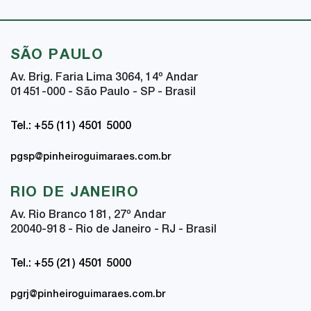
SÃO PAULO
Av. Brig. Faria Lima 3064, 14
º
Andar
01451-000 - São Paulo - SP - Brasil
Tel.: +55 (11) 4501 5000
pgsp@pinheiroguimaraes.com.br
RIO DE JANEIRO
Av. Rio Branco 181, 27
º
Andar
20040-918 - Rio de Janeiro - RJ - Brasil
Tel.: +55 (21) 4501 5000
pgrj@pinheiroguimaraes.com.br