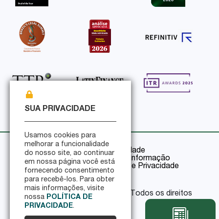
SUA PRIVACIDADE
Usamos cookies para
melhorar a funcionalidade
Política de Privacidade
do nosso site, ao continuar
Política de Segurança da Informação
em nossa página você está
Certificações de Segurança e Privacidade
fornecendo consentimento
para recebê-los. Para obter
mais informações, visite
© 2026 Pinheiro Guimarães - Todos os direitos
nossa
POLÍTICA DE
reservados
PRIVACIDADE
.