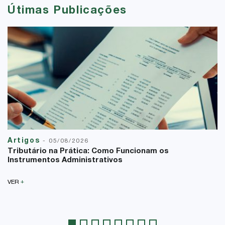
Útimas Publicações
Artigos
-
05/08/2026
Tributário na Prática: Como Funcionam os
Instrumentos Administrativos
+
VER