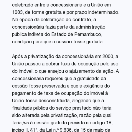
celebrado entre a concessionária e a União em
1983, de forma gratuita e por prazo indeterminado.
Na época da celebração do contrato, a
concessionária fazia parte da administração
pública indireta do Estado de Pernambuco,
condição para que a cessão fosse gratuita.
Após a privatização da concessionária em 2000, a
União passou a cobrar taxa de ocupação pelo uso
do imóvel, o que ensejou o ajuizamento da ação. A
concessionária requereu que a gratuidade da
cessão fosse preservada e que a exigência do
pagamento de taxa de ocupação do imóvel à
União fosse desconstituída, alegando que a
finalidade pública do serviço prestado não teria
sido alterada pela privatização, razão pela qual
faria
jus
à cessão gratuita prevista no artigo 18,
inciso II, §1º, da Lei n.º 9.636, de 15 de maio de