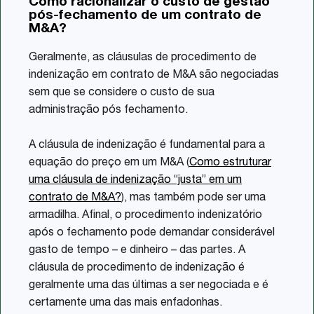
Como racionalizar o custo de gestão
Share
pós-fechamento de um contrato de
M&A?
Geralmente, as cláusulas de procedimento de
indenização em contrato de M&A são negociadas
sem que se considere o custo de sua
administração pós fechamento.
A cláusula de indenização é fundamental para a
equação do preço em um M&A (
Como estruturar
uma cláusula de indenização “justa” em um
contrato de M&A?
), mas também pode ser uma
armadilha. Afinal, o procedimento indenizatório
após o fechamento pode demandar considerável
gasto de tempo – e dinheiro – das partes. A
cláusula de procedimento de indenização é
geralmente uma das últimas a ser negociada e é
certamente uma das mais enfadonhas.