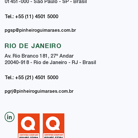
01451-000 - São Paulo - SP - Brasil
Tel.: +55 (11) 4501 5000
pgsp@pinheiroguimaraes.com.br
RIO DE JANEIRO
Av. Rio Branco 181, 27
º
Andar
20040-918 - Rio de Janeiro - RJ - Brasil
Tel.: +55 (21) 4501 5000
pgrj@pinheiroguimaraes.com.br