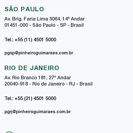
SÃO PAULO
Av. Brig. Faria Lima 3064, 14
º
Andar
01451-000 - São Paulo - SP - Brasil
Tel.: +55 (11) 4501 5000
pgsp@pinheiroguimaraes.com.br
RIO DE JANEIRO
Av. Rio Branco 181, 27
º
Andar
20040-918 - Rio de Janeiro - RJ - Brasil
Tel.: +55 (21) 4501 5000
pgrj@pinheiroguimaraes.com.br