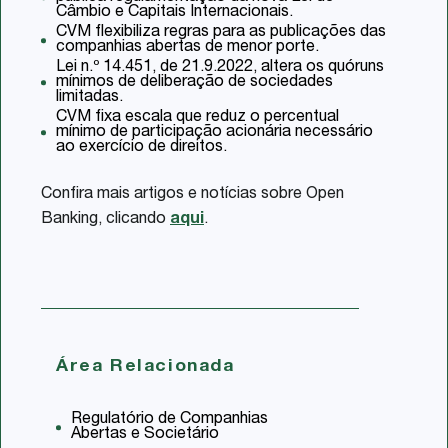
Câmbio e Capitais Internacionais.
CVM flexibiliza regras para as publicações das
companhias abertas de menor porte.
Lei n.º 14.451, de 21.9.2022, altera os quóruns
mínimos de deliberação de sociedades
limitadas.
CVM fixa escala que reduz o percentual
mínimo de participação acionária necessário
ao exercício de direitos.
Confira mais artigos e notícias sobre Open
Banking, clicando
aqui
.
Área Relacionada
Regulatório de Companhias
Abertas e Societário