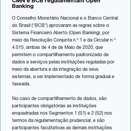
CMN e BCB regulamentam Open
Share
Banking
O Conselho Monetário Nacional e o Banco Central
do Brasil (“BCB”) aprovaram as regras sobre o
Sistema Financeiro Aberto (Open Banking), por
meio da Resolução Conjunta n.º 1 e da Circular n.º
4.015, ambas de 4 de de Maio de 2020, que
permitem o compartilhamento padronizado de
dados e serviços pelas instituições reguladas por
meio da abertura e da integração de seus
sistemas, a ser implementado de forma gradual e
faseada.
No caso de compartilhamento de dados, são
participantes obrigatórias as instituições
enquadradas nos Segmentos 1 (S1) e 2 (S2) nos
termos da regulamentação prudencial, e são
participantes facultativas as demais instituições