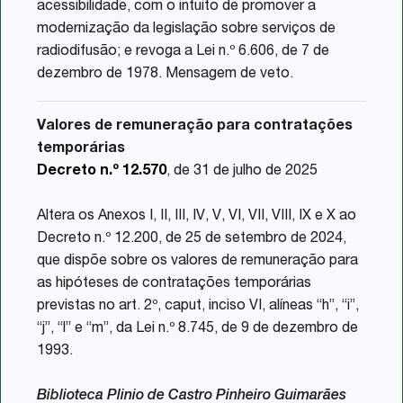
acessibilidade, com o intuito de promover a
modernização da legislação sobre serviços de
radiodifusão; e revoga a Lei n.º 6.606, de 7 de
dezembro de 1978. Mensagem de veto.
Valores de remuneração para contratações
temporárias
Decreto n.º 12.570
, de 31 de julho de 2025
Altera os Anexos I, II, III, IV, V, VI, VII, VIII, IX e X ao
Decreto n.º 12.200, de 25 de setembro de 2024,
que dispõe sobre os valores de remuneração para
as hipóteses de contratações temporárias
previstas no art. 2º, caput, inciso VI, alíneas “h”, “i”,
“j”, “l” e “m”, da Lei n.º 8.745, de 9 de dezembro de
1993.
Biblioteca Plinio de Castro Pinheiro Guimarães