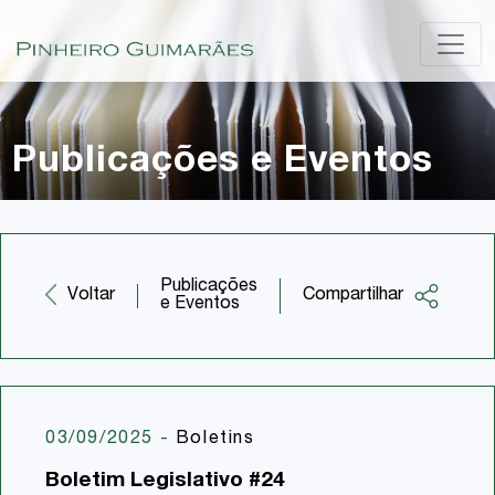
Publicações e Eventos
Publicações
Compartilhar
Voltar
e Eventos
Facebook
Twitter
LinkedIn
03/09/2025
-
Boletins
Email
Boletim Legislativo #24