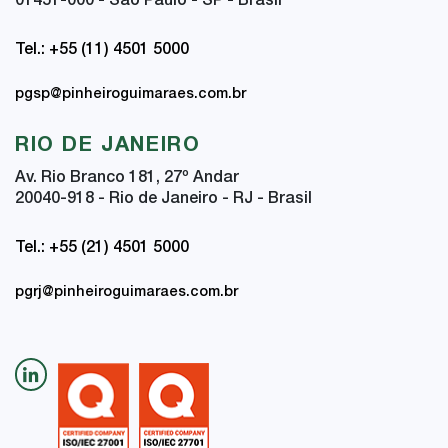
01451-000 - São Paulo - SP - Brasil
Tel.: +55 (11) 4501 5000
pgsp@pinheiroguimaraes.com.br
RIO DE JANEIRO
Av. Rio Branco 181, 27
º
Andar
20040-918 - Rio de Janeiro - RJ - Brasil
Tel.: +55 (21) 4501 5000
pgrj@pinheiroguimaraes.com.br