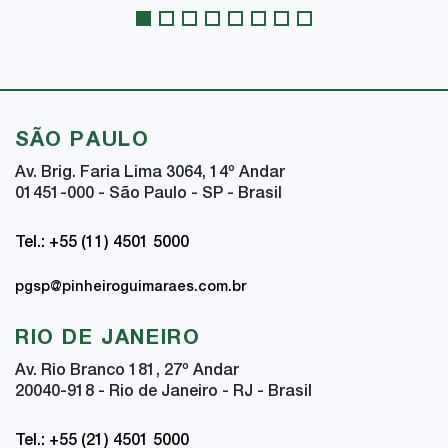
SÃO PAULO
Av. Brig. Faria Lima 3064, 14
º
Andar
01451-000 - São Paulo - SP - Brasil
Tel.: +55 (11) 4501 5000
pgsp@pinheiroguimaraes.com.br
RIO DE JANEIRO
Av. Rio Branco 181, 27
º
Andar
20040-918 - Rio de Janeiro - RJ - Brasil
Tel.: +55 (21) 4501 5000