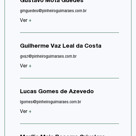
Gustavo Mota Guedes
gmguedes@pinheiroguimaraes.com.br
Ver
+
Guilherme Vaz Leal da Costa
gvaz@pinheiroguimaraes.com.br
Ver
+
Lucas Gomes de Azevedo
lgomes@pinheiroguimaraes.com.br
Ver
+