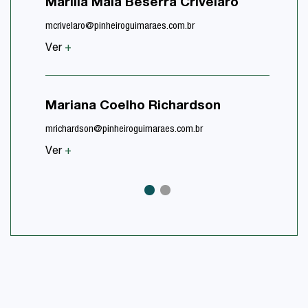
Marília Maia Beserra Crivelaro
mcrivelaro@pinheiroguimaraes.com.br
Ver
+
Mariana Coelho Richardson
mrichardson@pinheiroguimaraes.com.br
Ver
+