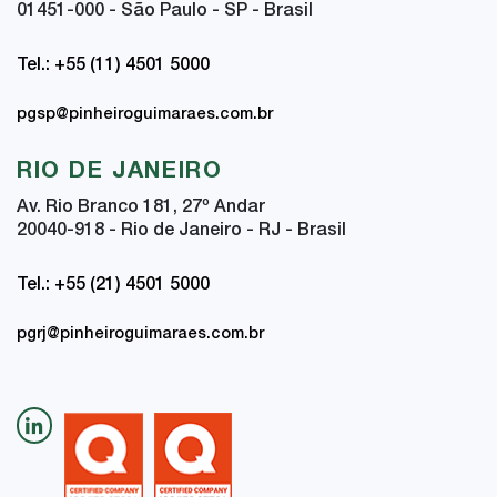
01451-000 - São Paulo - SP - Brasil
Tel.: +55 (11) 4501 5000
pgsp@pinheiroguimaraes.com.br
RIO DE JANEIRO
Av. Rio Branco 181, 27
º
Andar
20040-918 - Rio de Janeiro - RJ - Brasil
Tel.: +55 (21) 4501 5000
pgrj@pinheiroguimaraes.com.br