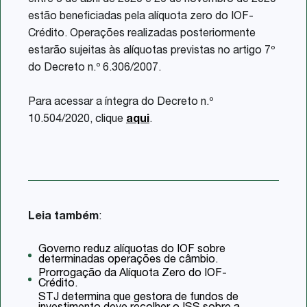
entre 3 de abril de 2020 e 26 de novembro de 2020
estão beneficiadas pela alíquota zero do IOF-
Crédito. Operações realizadas posteriormente
estarão sujeitas às alíquotas previstas no artigo 7º
do Decreto n.º 6.306/2007.
Para acessar a íntegra do Decreto n.º
10.504/2020, clique
aqui
.
Leia também
:
Governo reduz alíquotas do IOF sobre
determinadas operações de câmbio.
Prorrogação da Alíquota Zero do IOF-
Crédito.
STJ determina que gestora de fundos de