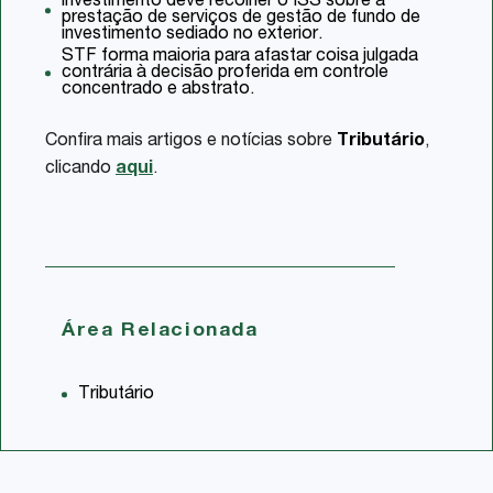
investimento deve recolher o ISS sobre a
prestação de serviços de gestão de fundo de
investimento sediado no exterior.
STF forma maioria para afastar coisa julgada
contrária à decisão proferida em controle
concentrado e abstrato.
Confira mais artigos e notícias sobre
Tributário
,
clicando
aqui
.
Área Relacionada
Tributário