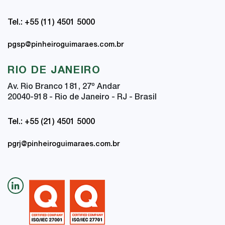
Tel.: +55 (11) 4501 5000
pgsp@pinheiroguimaraes.com.br
RIO DE JANEIRO
Av. Rio Branco 181, 27
º
Andar
20040-918 - Rio de Janeiro - RJ - Brasil
Tel.: +55 (21) 4501 5000
pgrj@pinheiroguimaraes.com.br