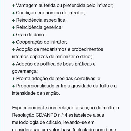
+
Vantagem auferida ou pretendida pelo infrator;
+
Condição econômica do infrator;
+
Reincidência específica;
+
Reincidência genérica;
+
Grau de dano;
+
Cooperação do infrator;
+
Adoção de mecanismos e procedimentos
internos capazes de minimizar o dano;
+
Adoção de política de boas práticas e
governança;
+
Pronta adoção de medidas corretivas; e
+
Proporcionalidade entre a gravidade da falta e a
intensidade da sanção.
Especificamente com relação à sanção de multa, a
Resolução CD/ANPD n.º 4 estabelece a sua
metodologia de cálculo, levando-se em
consideração um valor-base (calculado com base