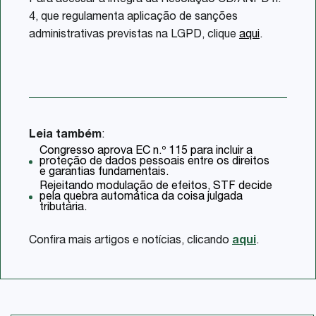
Para acessar a íntegra da Resolução CD/ANPD n.º
4, que regulamenta aplicação de sanções
administrativas previstas na LGPD, clique
aqui
.
Leia também
:
Congresso aprova EC n.º 115 para incluir a
proteção de dados pessoais entre os direitos
e garantias fundamentais.
Rejeitando modulação de efeitos, STF decide
pela quebra automática da coisa julgada
tributária.
Confira mais artigos e notícias, clicando
aqui
.