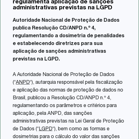
regulamenta aplicação de sanções
Share
administrativas previstas na LGPD
Autoridade Nacional de Proteção de Dados
publica Resolução
CD/ANPD n.º 4,
regulamentando a dosimetria de penalidades
e estabelecendo diretrizes para sua
aplicação de sanções administrativas
previstas na LGPD.
A Autoridade Nacional de Proteção de Dados
(“
ANPD
“), autarquia responsável pela fiscalização
e aplicação das normas de proteção de dados no
Brasil, publicou a Resolução CD/ANPD n.º 4,
regulamentando os parâmetros e critérios para
aplicação, pela ANPD, das sanções
administrativas previstas na Lei Geral de Proteção
de Dados (“
LGPD
“), bem como as formas e
dosimetrias para o cálculo do valor das sanções