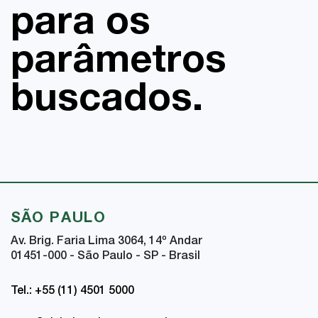
para os
parâmetros
buscados.
SÃO PAULO
Av. Brig. Faria Lima 3064, 14
º
Andar
01451-000 - São Paulo - SP - Brasil
Tel.: +55 (11) 4501 5000