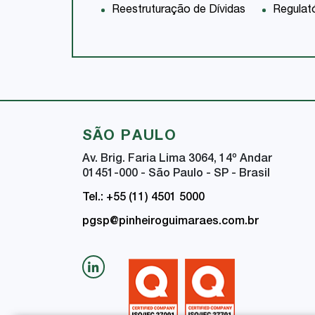
Reestruturação de Dívidas
Regulat
SÃO PAULO
Av. Brig. Faria Lima 3064, 14
º
Andar
01451-000 - São Paulo - SP - Brasil
Tel.: +55 (11) 4501 5000
pgsp@pinheiroguimaraes.com.br