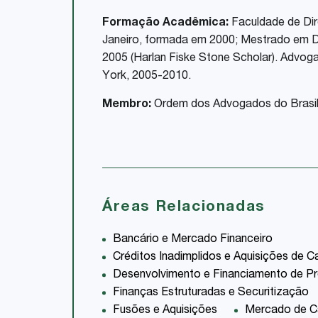
Formação Acadêmica:
Faculdade de Dire
Janeiro, formada em 2000; Mestrado em D
2005 (Harlan Fiske Stone Scholar). Advog
York, 2005-2010.
Membro:
Ordem dos Advogados do Brasil
Áreas Relacionadas
Bancário e Mercado Financeiro
Créditos Inadimplidos e Aquisições de Ca
Desenvolvimento e Financiamento de Pr
Finanças Estruturadas e Securitização
Fusões e Aquisições
Mercado de Ca