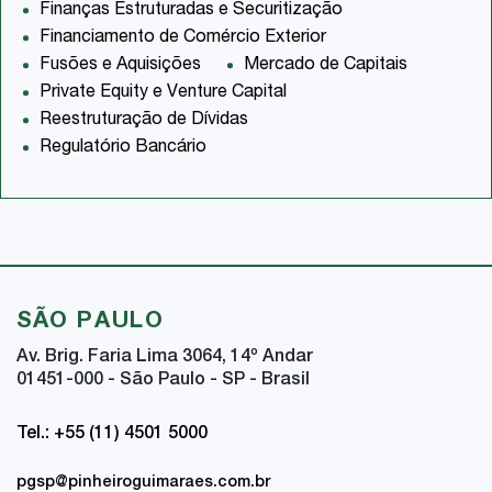
Finanças Estruturadas e Securitização
Financiamento de Comércio Exterior
Fusões e Aquisições
Mercado de Capitais
Private Equity e Venture Capital
Reestruturação de Dívidas
Regulatório Bancário
SÃO PAULO
Av. Brig. Faria Lima 3064, 14
º
Andar
01451-000 - São Paulo - SP - Brasil
Tel.: +55 (11) 4501 5000
pgsp@pinheiroguimaraes.com.br