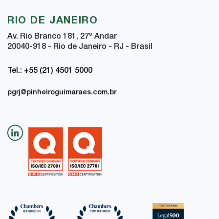
RIO DE JANEIRO
Av. Rio Branco 181, 27
º
Andar
20040-918 - Rio de Janeiro - RJ - Brasil
Tel.: +55 (21) 4501 5000
pgrj@pinheiroguimaraes.com.br