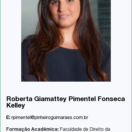
Roberta Giamattey Pimentel Fonseca
Kelley
E:
rpimentel@pinheiroguimaraes.com.br
Formação Acadêmica:
Faculdade de Direito da