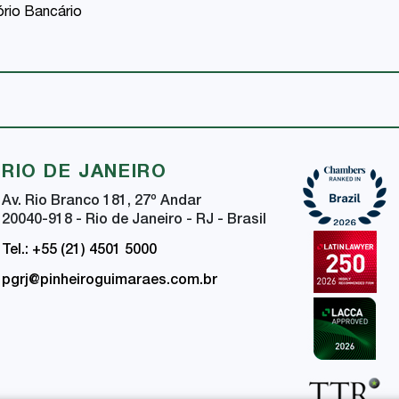
ório Bancário
RIO DE JANEIRO
Av. Rio Branco 181, 27
º
Andar
20040-918 - Rio de Janeiro - RJ - Brasil
Tel.: +55 (21) 4501 5000
pgrj@pinheiroguimaraes.com.br