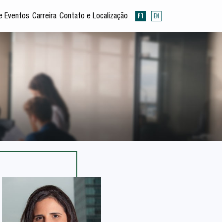
PT
EN
e Eventos
Carreira
Contato e Localização