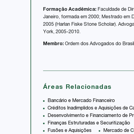
Formação Acadêmica:
Faculdade de Dire
Janeiro, formada em 2000; Mestrado em D
2005 (Harlan Fiske Stone Scholar). Advog
York, 2005-2010.
Membro:
Ordem dos Advogados do Brasil
Áreas Relacionadas
Bancário e Mercado Financeiro
Créditos Inadimplidos e Aquisições de Ca
Desenvolvimento e Financiamento de Pr
Finanças Estruturadas e Securitização
Fusões e Aquisições
Mercado de Ca