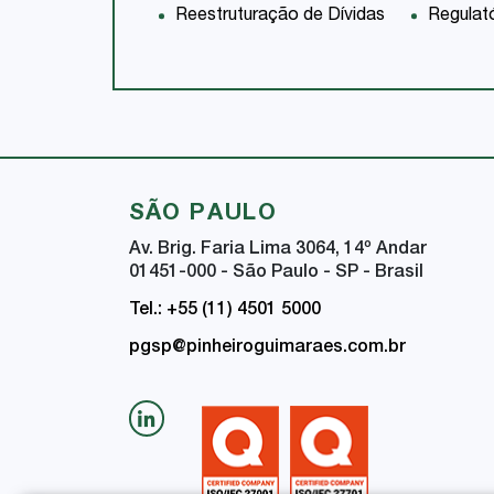
Reestruturação de Dívidas
Regulat
SÃO PAULO
Av. Brig. Faria Lima 3064, 14
º
Andar
01451-000 - São Paulo - SP - Brasil
Tel.: +55 (11) 4501 5000
pgsp@pinheiroguimaraes.com.br