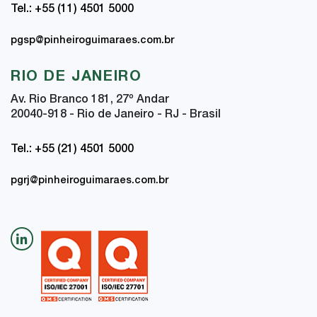
Tel.: +55 (11) 4501 5000
pgsp@pinheiroguimaraes.com.br
RIO DE JANEIRO
Av. Rio Branco 181, 27
º
Andar
20040-918 - Rio de Janeiro - RJ - Brasil
Tel.: +55 (21) 4501 5000
pgrj@pinheiroguimaraes.com.br