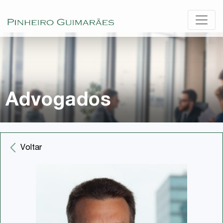
Advogados
Voltar