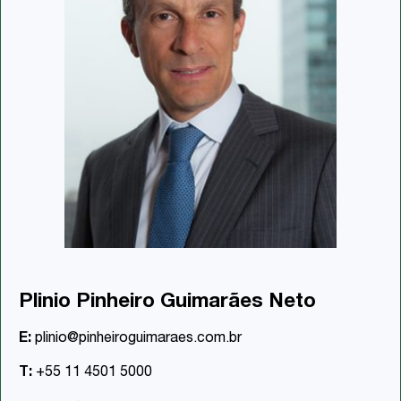
Plinio Pinheiro Guimarães Neto
E:
plinio@pinheiroguimaraes.com.br
T:
+55 11 4501 5000