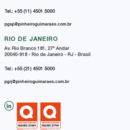
Tel.: +55 (11) 4501 5000
pgsp@pinheiroguimaraes.com.br
RIO DE JANEIRO
Av. Rio Branco 181, 27
º
Andar
20040-918 - Rio de Janeiro - RJ - Brasil
Tel.: +55 (21) 4501 5000
pgrj@pinheiroguimaraes.com.br