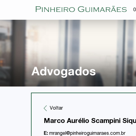
O
Advogados
Voltar
Marco Aurélio Scampini Siqu
E:
mrangel@pinheiroguimaraes.com.br