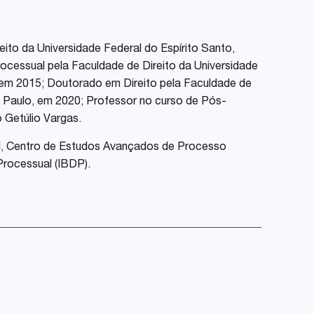
eito da Universidade Federal do Espírito Santo,
cessual pela Faculdade de Direito da Universidade
, em 2015; Doutorado em Direito pela Faculdade de
o Paulo, em 2020; Professor no curso de Pós-
 Getúlio Vargas.
l, Centro de Estudos Avançados de Processo
 Processual (IBDP).