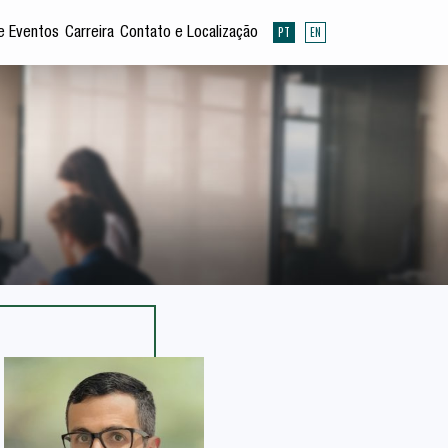
PT
EN
e Eventos
Carreira
Contato e Localização