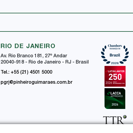
RIO DE JANEIRO
Av. Rio Branco 181, 27
º
Andar
20040-918 - Rio de Janeiro - RJ - Brasil
Tel.: +55 (21) 4501 5000
pgrj@pinheiroguimaraes.com.br