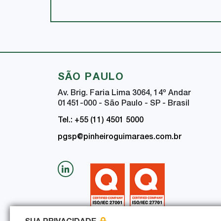
SÃO PAULO
Av. Brig. Faria Lima 3064, 14
º
Andar
01451-000 - São Paulo - SP - Brasil
Tel.: +55 (11) 4501 5000
pgsp@pinheiroguimaraes.com.br