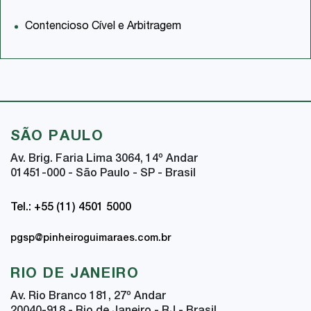
Contencioso Cível e Arbitragem
SÃO PAULO
Av. Brig. Faria Lima 3064, 14
º
Andar
01451-000 - São Paulo - SP - Brasil
Tel.: +55 (11) 4501 5000
pgsp@pinheiroguimaraes.com.br
RIO DE JANEIRO
Av. Rio Branco 181, 27
º
Andar