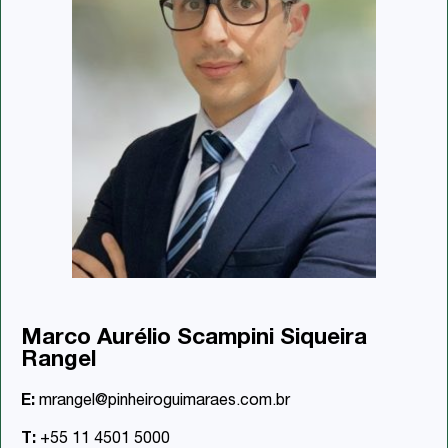
Marco Aurélio Scampini Siqueira
Rangel
E:
mrangel@pinheiroguimaraes.com.br
T:
+55 11 4501 5000