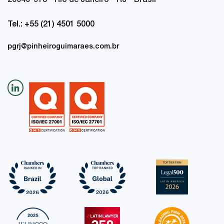
20040-918 - Rio de Janeiro - RJ - Brasil
Tel.: +55 (21) 4501 5000
pgrj@pinheiroguimaraes.com.br