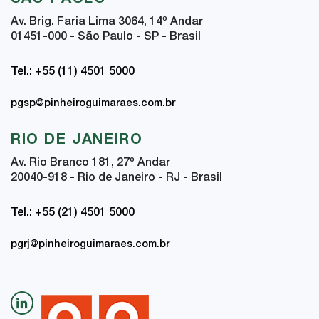
Av. Brig. Faria Lima 3064, 14
º
Andar
01451-000 - São Paulo - SP - Brasil
Tel.: +55 (11) 4501 5000
pgsp@pinheiroguimaraes.com.br
RIO DE JANEIRO
Av. Rio Branco 181, 27
º
Andar
20040-918 - Rio de Janeiro - RJ - Brasil
Tel.: +55 (21) 4501 5000
pgrj@pinheiroguimaraes.com.br