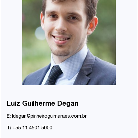
Luiz Guilherme Degan
E:
ldegan@pinheiroguimaraes.com.br
T:
+55 11 4501 5000