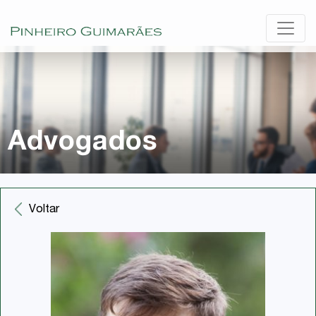
Advogados
Voltar