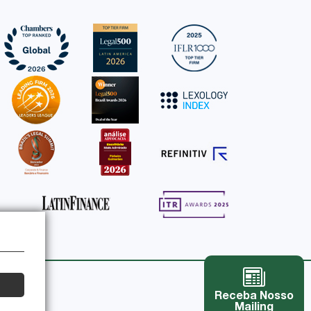
Receba Nosso
Mailing