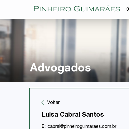
O
Advogados
Voltar
Luisa Cabral Santos
E:
lcabral@pinheiroguimaraes.com.br