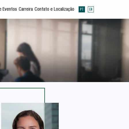
PT
EN
e Eventos
Carreira
Contato e Localização