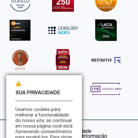
SUA PRIVACIDADE
Usamos cookies para
melhorar a funcionalidade
do nosso site, ao continuar
em nossa página você está
Política de Privacidade
fornecendo consentimento
Política de Segurança da Informação
para recebê-los. Para obter