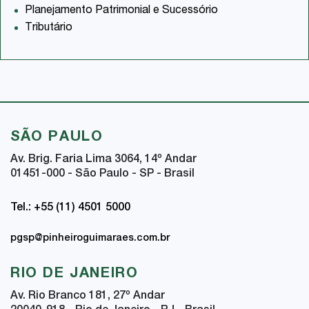
Planejamento Patrimonial e Sucessório
Tributário
SÃO PAULO
Av. Brig. Faria Lima 3064, 14
º
Andar
01451-000 - São Paulo - SP - Brasil
Tel.: +55 (11) 4501 5000
pgsp@pinheiroguimaraes.com.br
RIO DE JANEIRO
Av. Rio Branco 181, 27
º
Andar