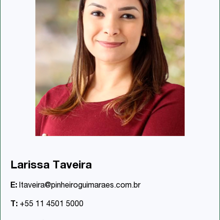
Larissa Taveira
E:
ltaveira@pinheiroguimaraes.com.br
T:
+55 11 4501 5000