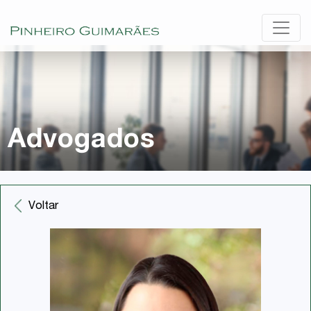
Advogados
Voltar