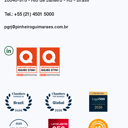
20040-918 - Rio de Janeiro - RJ - Brasil
Tel.: +55 (21) 4501 5000
pgrj@pinheiroguimaraes.com.br