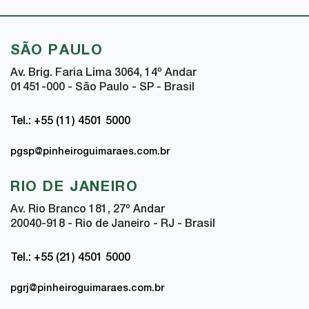
SÃO PAULO
Av. Brig. Faria Lima 3064, 14
º
Andar
01451-000 - São Paulo - SP - Brasil
Tel.: +55 (11) 4501 5000
pgsp@pinheiroguimaraes.com.br
RIO DE JANEIRO
Av. Rio Branco 181, 27
º
Andar
20040-918 - Rio de Janeiro - RJ - Brasil
Tel.: +55 (21) 4501 5000
pgrj@pinheiroguimaraes.com.br