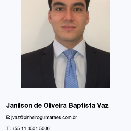
Janilson de Oliveira Baptista Vaz
E:
jvaz@pinheiroguimaraes.com.br
T:
+55 11 4501 5000