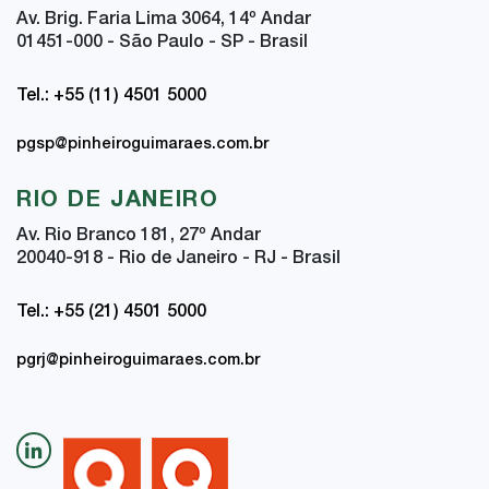
Av. Brig. Faria Lima 3064, 14
º
Andar
01451-000 - São Paulo - SP - Brasil
Tel.: +55 (11) 4501 5000
pgsp@pinheiroguimaraes.com.br
RIO DE JANEIRO
Av. Rio Branco 181, 27
º
Andar
20040-918 - Rio de Janeiro - RJ - Brasil
Tel.: +55 (21) 4501 5000
pgrj@pinheiroguimaraes.com.br