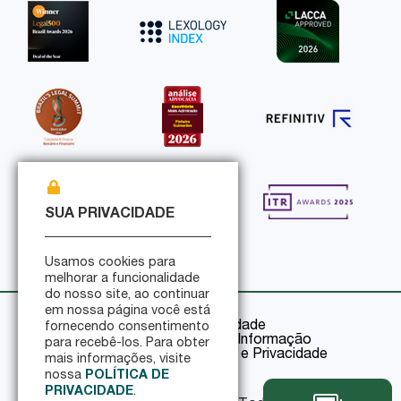
SUA PRIVACIDADE
Usamos cookies para
melhorar a funcionalidade
do nosso site, ao continuar
em nossa página você está
Política de Privacidade
fornecendo consentimento
Política de Segurança da Informação
para recebê-los. Para obter
Certificações de Segurança e Privacidade
mais informações, visite
nossa
POLÍTICA DE
PRIVACIDADE
.