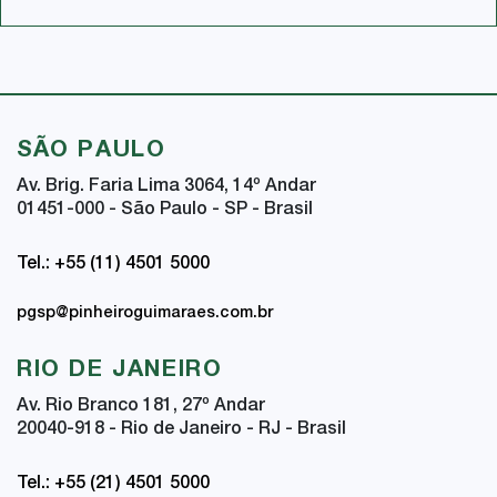
SÃO PAULO
Av. Brig. Faria Lima 3064, 14
º
Andar
01451-000 - São Paulo - SP - Brasil
Tel.: +55 (11) 4501 5000
pgsp@pinheiroguimaraes.com.br
RIO DE JANEIRO
Av. Rio Branco 181, 27
º
Andar
20040-918 - Rio de Janeiro - RJ - Brasil
Tel.: +55 (21) 4501 5000